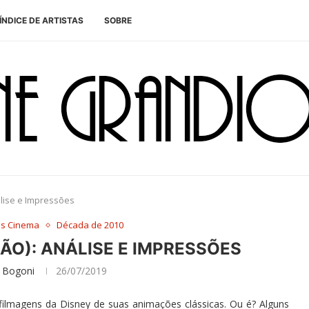
ÍNDICE DE ARTISTAS
SOBRE
álise e Impressões
es Cinema
Década de 2010
LEÃO): ANÁLISE E IMPRESSÕES
 Bogoni
26/07/2019
filmagens da Disney de suas animações clássicas. Ou é? Alguns