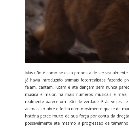
Mas não é como se essa proposta de ser visualmente re
já havia introduzido animais fotorrealistas fazendo 
falam, cantam, lutam e até dançam sem nunca parece
música é maior, há mais números musicais e mais
realmente parece um leão de verdade. E às vezes se
animais só abre e fecha num movimento quase de mar
história perde muito de sua força por conta da direçã
possivelmente até mesmo a progressão de tamanho d