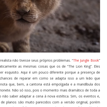
alista não tivesse seus próprios problemas. “
The Jungle Book
”
praticamente as mesmas coisas que os de “The Lion King”. Eles
r esquisito. Aqui é um pouco diferente porque a presença de
 chances de reparar em como se adapta isso a um leão que
 nota que, bem, a cantoria está empolgada e a mandíbula dos
ionete. Não só isso, pois o momento mais dramático de toda a
o não saber adaptar a cena à nova estética. Sim, os eventos e,
e planos são muito parecidos com a versão original, porém