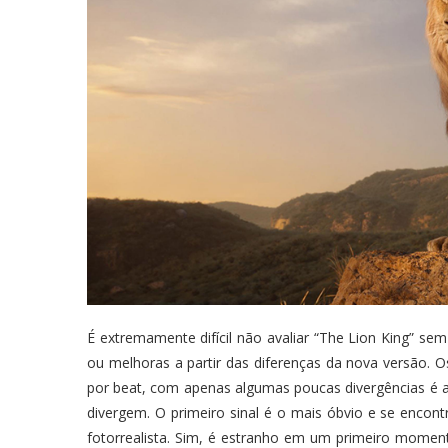
É extremamente difícil não avaliar “The Lion King” s
ou melhoras a partir das diferenças da nova versão. 
por beat, com apenas algumas poucas divergências é 
divergem. O primeiro sinal é o mais óbvio e se encon
fotorrealista. Sim, é estranho em um primeiro mom