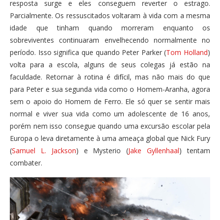
resposta surge e eles conseguem reverter o estrago.
Parcialmente. Os ressuscitados voltaram à vida com a mesma
idade que tinham quando morreram enquanto os
sobreviventes continuaram envelhecendo normalmente no
período. Isso significa que quando Peter Parker (
Tom Holland
)
volta para a escola, alguns de seus colegas já estão na
faculdade. Retornar à rotina é difícil, mas não mais do que
para Peter e sua segunda vida como o Homem-Aranha, agora
sem o apoio do Homem de Ferro. Ele só quer se sentir mais
normal e viver sua vida como um adolescente de 16 anos,
porém nem isso consegue quando uma excursão escolar pela
Europa o leva diretamente à uma ameaça global que Nick Fury
(
Samuel L. Jackson
) e Mysterio (
Jake Gyllenhaal
) tentam
combater.