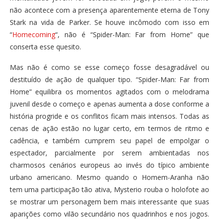
não acontece com a presença aparentemente eterna de Tony
Stark na vida de Parker. Se houve incômodo com isso em
“
Homecoming
“, não é “Spider-Man: Far from Home” que
conserta esse quesito.
Mas não é como se esse começo fosse desagradável ou
destituído de ação de qualquer tipo. “Spider-Man: Far from
Home” equilibra os momentos agitados com o melodrama
juvenil desde o começo e apenas aumenta a dose conforme a
história progride e os conflitos ficam mais intensos. Todas as
cenas de ação estão no lugar certo, em termos de ritmo e
cadência, e também cumprem seu papel de empolgar o
espectador, parcialmente por serem ambientadas nos
charmosos cenários europeus ao invés do típico ambiente
urbano americano. Mesmo quando o Homem-Aranha não
tem uma participação tão ativa, Mysterio rouba o holofote ao
se mostrar um personagem bem mais interessante que suas
aparições como vilão secundário nos quadrinhos e nos jogos.