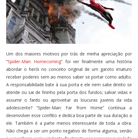
Um dos maiores motivos por trás de minha apreciação por
“
Spider-Man: Homecoming
” foi ver finalmente uma história
abordar o herói no conceito original de um garoto imaturo
receber poderes sem ao menos saber se portar como adulto.
A responsabilidade bate à sua porta e ele nem sabe direito se
atende ou sai de fininho pela porta dos fundos; salvar vidas e
assumir o fardo ou aproveitar as loucuras juvenis da vida
adolescente? “Spider-Man: Far from Home” continua a
desenvolver esse conflito e dedica boa parte de sua duração a
ele. Também é a parte menos interessante de toda a obra.
Não chega a ser um ponto negativo de forma alguma, senão