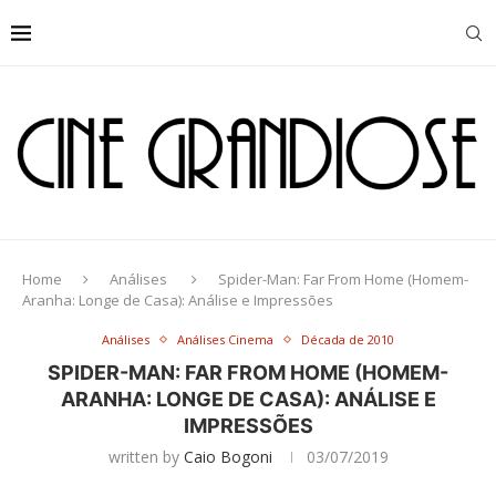
Home
Análises
Spider-Man: Far From Home (Homem-
Aranha: Longe de Casa): Análise e Impressões
Análises
Análises Cinema
Década de 2010
SPIDER-MAN: FAR FROM HOME (HOMEM-
ARANHA: LONGE DE CASA): ANÁLISE E
IMPRESSÕES
written by
Caio Bogoni
03/07/2019