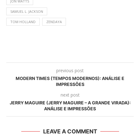
JON WATTS
SAMUEL L. JACKSON
TOM HOLLAND
ZENDAYA
previous post
MODERN TIMES (TEMPOS MODERNOS): ANÁLISE E
IMPRESSÕES
next post
JERRY MAGUIRE (JERRY MAGUIRE – A GRANDE VIRADA):
ANÁLISE E IMPRESSÕES
LEAVE A COMMENT