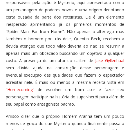
responsáveis pela ação é Mysterio, aqui apresentado como
um personagem de poderes novos e uma origem denotando
certa ousadia da parte dos roteiristas. Ele é um elemento
inesperado apimentando já os primeiros momentos de
“Spider-Man: Far from Home”. Não apenas o alter-ego mas
também o homem por trás dele, Quentin Beck, recebem a
devida atenção que todo vilão deveria ao não se resumir a
apenas mais um obcecado buscando um objetivo a qualquer
custo. A presença de um ator do calibre de
Jake Gyllenhaal
sem dúvida ajuda na construção desse personagem e
eventual execução das qualidades que fazem o espectador
acreditar nele. É mais ou menos a mesma receita vista em
“
Homecoming
” de escolher um bom ator e fazer seu
personagem participar na história do super-herói para além de
seu papel como antagonista padrão.
Arrisco dizer que o próprio Homem-Aranha tem um pouco
menos de graça do que Mysterio quando finalmente passa a