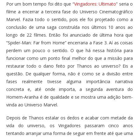
Por um bom tempo foi dito que “
Vingadores: Ultimato
” seria o
filme a encerrar a terceira fase do Universo Cinematográfico
Marvel. Fazia todo o sentido, pois ele foi projetado como a
conclusão de uma saga construída nos últimos 10 anos ao
longo de 22 filmes. Então foi anunciado de última hora que
“Spider-Man: Far from Home” encerraria a Fase 3. Aí as coisas
perdem um pouco o sentido. O que há nessa história para
funcionar como um ponto final melhor do que a missão para
restaurar todo o dano feito por Thanos ao universo? Eis a
questão. De qualquer forma, não é como se a divisão entre
fases realmente tivesse alguma importância narrativa
concreta e, até onde importa, a segunda aventura do
Homem-Aranha é de qualidade e se mostra uma adição bem-
vinda ao Universo Marvel.
Depois de Thanos estalar os dedos e acabar com metade da
vida do universo, os Vingadores passaram cinco anos
tentando arranjar uma forma de seguir em frente até que uma