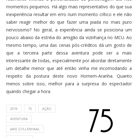
momentos pequenos. Há algo mais representativo do que sua
inexperiência resultar em erro num momento crítico e ele não
saber reagir melhor do que fazer uma piada no mais puro
nervosismo? No geral, a experiência ainda se posiciona um
pouco abaixo da estréia do amigão da vizinhança no MCU. Ao
mesmo tempo, uma das cenas pós-créditos dá um gosto de
que a terceira parte dessa aventura pode ser a mais
interessante de todas, especialmente por abordar diretamente
um detalhe menor que até então vinha me incomodando a
respeito da postura deste novo Homem-Aranha. Quanto
menos sobre isso, melhor para a surpresa do espectador
quando chegar a hora.
2019
75
AÇÃO
AVENTURA
JAKE GYLLENHAAL