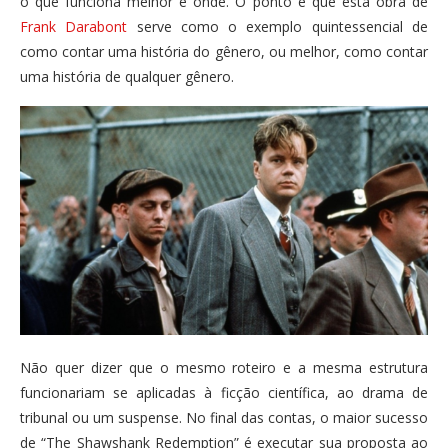
o que funciona melhor e onde. O ponto é que esta obra de
Frank Darabont
serve como o exemplo quintessencial de
como contar uma história do gênero, ou melhor, como contar
uma história de qualquer gênero.
Não quer dizer que o mesmo roteiro e a mesma estrutura
funcionariam se aplicadas à ficção científica, ao drama de
tribunal ou um suspense. No final das contas, o maior sucesso
de “The Shawshank Redemption” é executar sua proposta ao