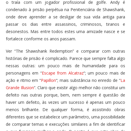
o traía com um jogador profissional de golfe. Andy é
condenado à prisão perpétua na Penitenciária de Shawshank,
onde deve aprender a se desligar de sua vida antiga para
passar os dias entre assassinos, criminosos, tiranos e
desonestos. Mas entre todos estes uma amizade nasce e se
fortalece conforme os anos passam.
Ver “The Shawshank Redemption” e comparar com outras
histórias de prisão é complicado. Parece que sempre falta algo
nessas outras: um pouco mais de humanidade para os
personagens em “
Escape from Alcatraz
“; um pouco mais de
ação e ritmo em “
Papillon
“; mais substância no enredo de “
La
Grande Illusion
“. Claro que existir algo melhor não constitui um
defeito nas outras porque, bem, nem sempre é questão de
haver um defeito, às vezes um sucesso é apenas um pouco
menos brilhante. De qualquer forma, é assistindo obras
diferentes que se estabelece um parâmetro, uma possibilidade
de comparar temas e execuções similares a fim de identificar