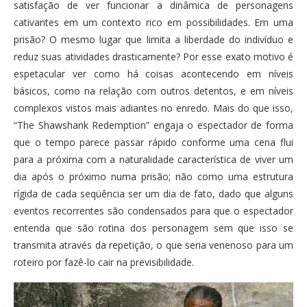
satisfação de ver funcionar a dinâmica de personagens
cativantes em um contexto rico em possibilidades. Em uma
prisão? O mesmo lugar que limita a liberdade do indivíduo e
reduz suas atividades drasticamente? Por esse exato motivo é
espetacular ver como há coisas acontecendo em níveis
básicos, como na relação com outros detentos, e em níveis
complexos vistos mais adiantes no enredo. Mais do que isso,
“The Shawshank Redemption” engaja o espectador de forma
que o tempo parece passar rápido conforme uma cena flui
para a próxima com a naturalidade característica de viver um
dia após o próximo numa prisão; não como uma estrutura
rígida de cada seqüência ser um dia de fato, dado que alguns
eventos recorrentes são condensados para que o espectador
entenda que são rotina dos personagem sem que isso se
transmita através da repetição, o que seria venenoso para um
roteiro por fazê-lo cair na previsibilidade.