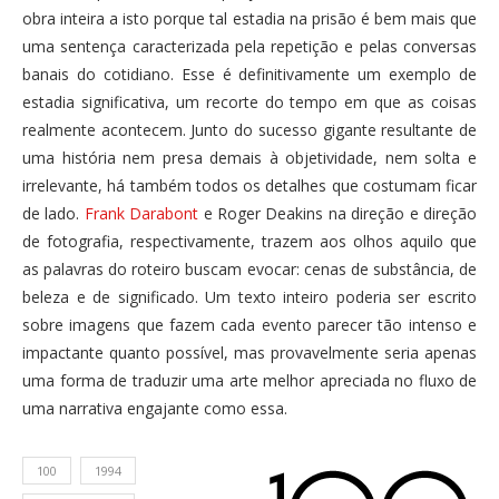
obra inteira a isto porque tal estadia na prisão é bem mais que
uma sentença caracterizada pela repetição e pelas conversas
banais do cotidiano. Esse é definitivamente um exemplo de
estadia significativa, um recorte do tempo em que as coisas
realmente acontecem. Junto do sucesso gigante resultante de
uma história nem presa demais à objetividade, nem solta e
irrelevante, há também todos os detalhes que costumam ficar
de lado.
Frank Darabont
e Roger Deakins na direção e direção
de fotografia, respectivamente, trazem aos olhos aquilo que
as palavras do roteiro buscam evocar: cenas de substância, de
beleza e de significado. Um texto inteiro poderia ser escrito
sobre imagens que fazem cada evento parecer tão intenso e
impactante quanto possível, mas provavelmente seria apenas
uma forma de traduzir uma arte melhor apreciada no fluxo de
uma narrativa engajante como essa.
100
1994