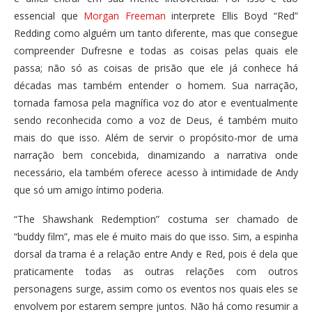
essencial que
Morgan Freeman
interprete Ellis Boyd “Red”
Redding como alguém um tanto diferente, mas que consegue
compreender Dufresne e todas as coisas pelas quais ele
passa; não só as coisas de prisão que ele já conhece há
décadas mas também entender o homem. Sua narração,
tornada famosa pela magnífica voz do ator e eventualmente
sendo reconhecida como a voz de Deus, é também muito
mais do que isso. Além de servir o propósito-mor de uma
narração bem concebida, dinamizando a narrativa onde
necessário, ela também oferece acesso à intimidade de Andy
que só um amigo íntimo poderia.
“The Shawshank Redemption” costuma ser chamado de
“buddy film”, mas ele é muito mais do que isso. Sim, a espinha
dorsal da trama é a relação entre Andy e Red, pois é dela que
praticamente todas as outras relações com outros
personagens surge, assim como os eventos nos quais eles se
envolvem por estarem sempre juntos. Não há como resumir a