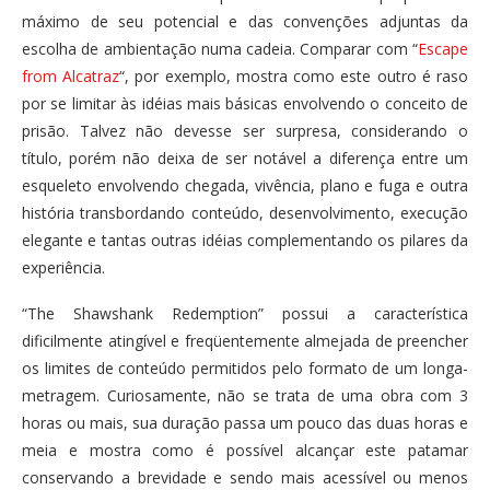
máximo de seu potencial e das convenções adjuntas da
escolha de ambientação numa cadeia. Comparar com “
Escape
from Alcatraz
“, por exemplo, mostra como este outro é raso
por se limitar às idéias mais básicas envolvendo o conceito de
prisão. Talvez não devesse ser surpresa, considerando o
título, porém não deixa de ser notável a diferença entre um
esqueleto envolvendo chegada, vivência, plano e fuga e outra
história transbordando conteúdo, desenvolvimento, execução
elegante e tantas outras idéias complementando os pilares da
experiência.
“The Shawshank Redemption” possui a característica
dificilmente atingível e freqüentemente almejada de preencher
os limites de conteúdo permitidos pelo formato de um longa-
metragem. Curiosamente, não se trata de uma obra com 3
horas ou mais, sua duração passa um pouco das duas horas e
meia e mostra como é possível alcançar este patamar
conservando a brevidade e sendo mais acessível ou menos