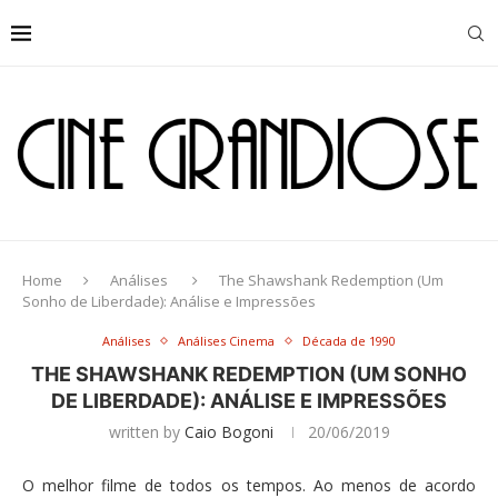
Home
Análises
The Shawshank Redemption (Um
Sonho de Liberdade): Análise e Impressões
Análises
Análises Cinema
Década de 1990
THE SHAWSHANK REDEMPTION (UM SONHO
DE LIBERDADE): ANÁLISE E IMPRESSÕES
written by
Caio Bogoni
20/06/2019
O melhor filme de todos os tempos. Ao menos de acordo