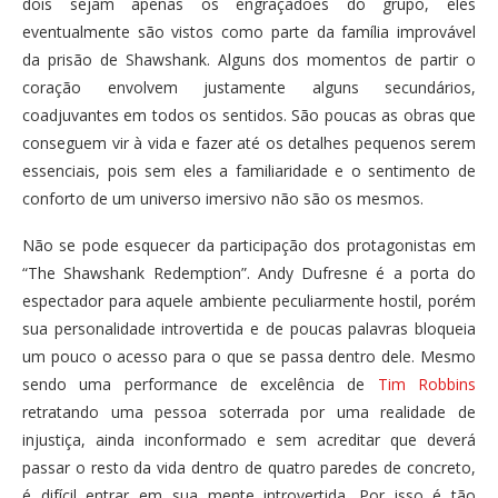
dois sejam apenas os engraçadões do grupo, eles
eventualmente são vistos como parte da família improvável
da prisão de Shawshank. Alguns dos momentos de partir o
coração envolvem justamente alguns secundários,
coadjuvantes em todos os sentidos. São poucas as obras que
conseguem vir à vida e fazer até os detalhes pequenos serem
essenciais, pois sem eles a familiaridade e o sentimento de
conforto de um universo imersivo não são os mesmos.
Não se pode esquecer da participação dos protagonistas em
“The Shawshank Redemption”. Andy Dufresne é a porta do
espectador para aquele ambiente peculiarmente hostil, porém
sua personalidade introvertida e de poucas palavras bloqueia
um pouco o acesso para o que se passa dentro dele. Mesmo
sendo uma performance de excelência de
Tim Robbins
retratando uma pessoa soterrada por uma realidade de
injustiça, ainda inconformado e sem acreditar que deverá
passar o resto da vida dentro de quatro paredes de concreto,
é difícil entrar em sua mente introvertida. Por isso é tão