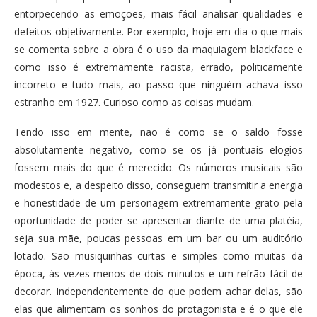
entorpecendo as emoções, mais fácil analisar qualidades e
defeitos objetivamente. Por exemplo, hoje em dia o que mais
se comenta sobre a obra é o uso da maquiagem blackface e
como isso é extremamente racista, errado, politicamente
incorreto e tudo mais, ao passo que ninguém achava isso
estranho em 1927. Curioso como as coisas mudam.
Tendo isso em mente, não é como se o saldo fosse
absolutamente negativo, como se os já pontuais elogios
fossem mais do que é merecido. Os números musicais são
modestos e, a despeito disso, conseguem transmitir a energia
e honestidade de um personagem extremamente grato pela
oportunidade de poder se apresentar diante de uma platéia,
seja sua mãe, poucas pessoas em um bar ou um auditório
lotado. São musiquinhas curtas e simples como muitas da
época, às vezes menos de dois minutos e um refrão fácil de
decorar. Independentemente do que podem achar delas, são
elas que alimentam os sonhos do protagonista e é o que ele