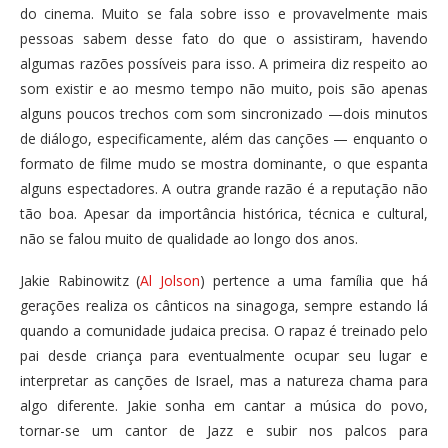
do cinema. Muito se fala sobre isso e provavelmente mais
pessoas sabem desse fato do que o assistiram, havendo
algumas razões possíveis para isso. A primeira diz respeito ao
som existir e ao mesmo tempo não muito, pois são apenas
alguns poucos trechos com som sincronizado —dois minutos
de diálogo, especificamente, além das canções — enquanto o
formato de filme mudo se mostra dominante, o que espanta
alguns espectadores. A outra grande razão é a reputação não
tão boa. Apesar da importância histórica, técnica e cultural,
não se falou muito de qualidade ao longo dos anos.
Jakie Rabinowitz (
Al Jolson
) pertence a uma família que há
gerações realiza os cânticos na sinagoga, sempre estando lá
quando a comunidade judaica precisa. O rapaz é treinado pelo
pai desde criança para eventualmente ocupar seu lugar e
interpretar as canções de Israel, mas a natureza chama para
algo diferente. Jakie sonha em cantar a música do povo,
tornar-se um cantor de Jazz e subir nos palcos para