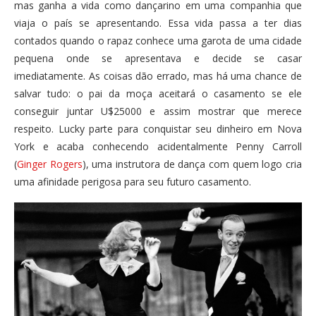
mas ganha a vida como dançarino em uma companhia que
viaja o país se apresentando. Essa vida passa a ter dias
contados quando o rapaz conhece uma garota de uma cidade
pequena onde se apresentava e decide se casar
imediatamente. As coisas dão errado, mas há uma chance de
salvar tudo: o pai da moça aceitará o casamento se ele
conseguir juntar U$25000 e assim mostrar que merece
respeito. Lucky parte para conquistar seu dinheiro em Nova
York e acaba conhecendo acidentalmente Penny Carroll
(
Ginger Rogers
), uma instrutora de dança com quem logo cria
uma afinidade perigosa para seu futuro casamento.