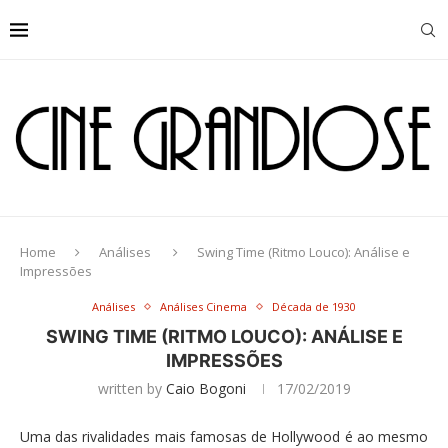
Home
Análises
Swing Time (Ritmo Louco): Análise e
Impressões
Análises
Análises Cinema
Década de 1930
SWING TIME (RITMO LOUCO): ANÁLISE E
IMPRESSÕES
written by
Caio Bogoni
17/02/2019
Uma das rivalidades mais famosas de Hollywood é ao mesmo