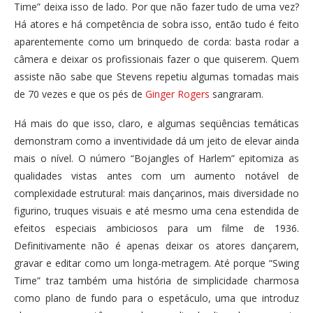
Time” deixa isso de lado. Por que não fazer tudo de uma vez?
Há atores e há competência de sobra isso, então tudo é feito
aparentemente como um brinquedo de corda: basta rodar a
câmera e deixar os profissionais fazer o que quiserem. Quem
assiste não sabe que Stevens repetiu algumas tomadas mais
de 70 vezes e que os pés de
Ginger Rogers
sangraram.
Há mais do que isso, claro, e algumas seqüências temáticas
demonstram como a inventividade dá um jeito de elevar ainda
mais o nível. O número “Bojangles of Harlem” epitomiza as
qualidades vistas antes com um aumento notável de
complexidade estrutural: mais dançarinos, mais diversidade no
figurino, truques visuais e até mesmo uma cena estendida de
efeitos especiais ambiciosos para um filme de 1936.
Definitivamente não é apenas deixar os atores dançarem,
gravar e editar como um longa-metragem. Até porque “Swing
Time” traz também uma história de simplicidade charmosa
como plano de fundo para o espetáculo, uma que introduz