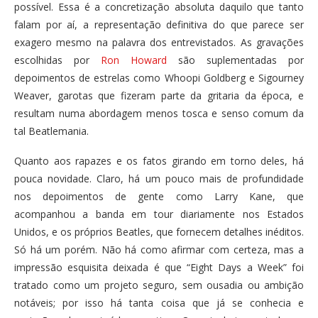
possível. Essa é a concretização absoluta daquilo que tanto
falam por aí, a representação definitiva do que parece ser
exagero mesmo na palavra dos entrevistados. As gravações
escolhidas por
Ron Howard
são suplementadas por
depoimentos de estrelas como Whoopi Goldberg e Sigourney
Weaver, garotas que fizeram parte da gritaria da época, e
resultam numa abordagem menos tosca e senso comum da
tal Beatlemania.
Quanto aos rapazes e os fatos girando em torno deles, há
pouca novidade. Claro, há um pouco mais de profundidade
nos depoimentos de gente como Larry Kane, que
acompanhou a banda em tour diariamente nos Estados
Unidos, e os próprios Beatles, que fornecem detalhes inéditos.
Só há um porém. Não há como afirmar com certeza, mas a
impressão esquisita deixada é que “Eight Days a Week” foi
tratado como um projeto seguro, sem ousadia ou ambição
notáveis; por isso há tanta coisa que já se conhecia e