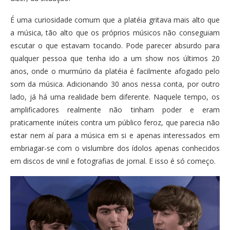
É uma curiosidade comum que a platéia gritava mais alto que
a música, tão alto que os próprios músicos não conseguiam
escutar o que estavam tocando. Pode parecer absurdo para
qualquer pessoa que tenha ido a um show nos últimos 20
anos, onde o murmúrio da platéia é facilmente afogado pelo
som da música. Adicionando 30 anos nessa conta, por outro
lado, já há uma realidade bem diferente. Naquele tempo, os
amplificadores realmente não tinham poder e eram
praticamente inúteis contra um público feroz, que parecia não
estar nem aí para a música em si e apenas interessados em
embriagar-se com o vislumbre dos ídolos apenas conhecidos
em discos de vinil e fotografias de jornal. E isso é só começo.