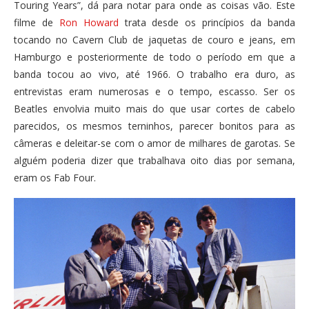
Touring Years”, dá para notar para onde as coisas vão. Este
filme de
Ron Howard
trata desde os princípios da banda
tocando no Cavern Club de jaquetas de couro e jeans, em
Hamburgo e posteriormente de todo o período em que a
banda tocou ao vivo, até 1966. O trabalho era duro, as
entrevistas eram numerosas e o tempo, escasso. Ser os
Beatles envolvia muito mais do que usar cortes de cabelo
parecidos, os mesmos terninhos, parecer bonitos para as
câmeras e deleitar-se com o amor de milhares de garotas. Se
alguém poderia dizer que trabalhava oito dias por semana,
eram os Fab Four.