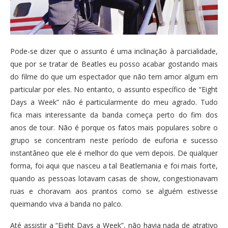
Pode-se dizer que o assunto é uma inclinação à parcialidade,
que por se tratar de Beatles eu posso acabar gostando mais
do filme do que um espectador que não tem amor algum em
particular por eles. No entanto, o assunto específico de “Eight
Days a Week” não é particularmente do meu agrado. Tudo
fica mais interessante da banda começa perto do fim dos
anos de tour. Não é porque os fatos mais populares sobre o
grupo se concentram neste período de euforia e sucesso
instantâneo que ele é melhor do que vem depois. De qualquer
forma, foi aqui que nasceu a tal Beatlemania e foi mais forte,
quando as pessoas lotavam casas de show, congestionavam
ruas e choravam aos prantos como se alguém estivesse
queimando viva a banda no palco.
Até assistir a “Eight Days a Week”, não havia nada de atrativo