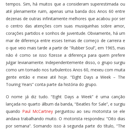
tempos. Sim, há muitos que a consideram superestimada ou
até plenamente ruim, apenas uma banda dos Anos 60 entre
dezenas de outras infinitamente melhores que acabou por ser
o centro das atenções com suas musiquinhas sobre amor,
corações partidos e sonhos de juventude. Obviamente, há um
mar de diferença entre esses temas de começo de carreira e
o que veio mais tarde a partir de “Rubber Soul”, em 1965, mas
não é como se isso fizesse a diferença para quem prefere
julgar levianamente. Independentemente disso, o grupo surgiu
como um tornado nos turbulentos Anos 60, mexeu com muita
gente então e mexe até hoje. “Eight Days a Week – The
Touring Years” conta parte da história do grupo.
O nome já diz tudo. “Eight Days a Week” é uma canção
lançada no quarto álbum da banda, “Beatles for Sale”, e surgiu
quando
Paul McCartney
perguntou ao seu motorista se ele
andava trabalhando muito. O motorista respondeu: “Oito dias
por semana”. Somando isso à segunda parte do título, “The