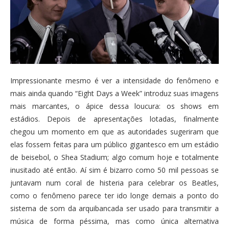
Impressionante mesmo é ver a intensidade do fenômeno e
mais ainda quando “Eight Days a Week” introduz suas imagens
mais marcantes, o ápice dessa loucura: os shows em
estádios. Depois de apresentações lotadas, finalmente
chegou um momento em que as autoridades sugeriram que
elas fossem feitas para um público gigantesco em um estádio
de beisebol, o Shea Stadium; algo comum hoje e totalmente
inusitado até então. Aí sim é bizarro como 50 mil pessoas se
juntavam num coral de histeria para celebrar os Beatles,
como o fenômeno parece ter ido longe demais a ponto do
sistema de som da arquibancada ser usado para transmitir a
música de forma péssima, mas como única alternativa