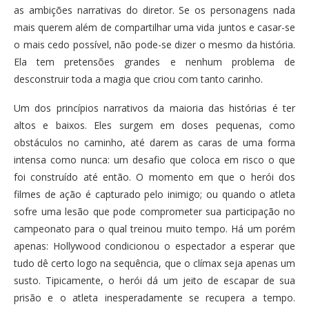
as ambições narrativas do diretor. Se os personagens nada
mais querem além de compartilhar uma vida juntos e casar-se
o mais cedo possível, não pode-se dizer o mesmo da história.
Ela tem pretensões grandes e nenhum problema de
desconstruir toda a magia que criou com tanto carinho.
Um dos princípios narrativos da maioria das histórias é ter
altos e baixos. Eles surgem em doses pequenas, como
obstáculos no caminho, até darem as caras de uma forma
intensa como nunca: um desafio que coloca em risco o que
foi construído até então. O momento em que o herói dos
filmes de ação é capturado pelo inimigo; ou quando o atleta
sofre uma lesão que pode comprometer sua participação no
campeonato para o qual treinou muito tempo. Há um porém
apenas: Hollywood condicionou o espectador a esperar que
tudo dê certo logo na sequência, que o clímax seja apenas um
susto. Tipicamente, o herói dá um jeito de escapar de sua
prisão e o atleta inesperadamente se recupera a tempo.