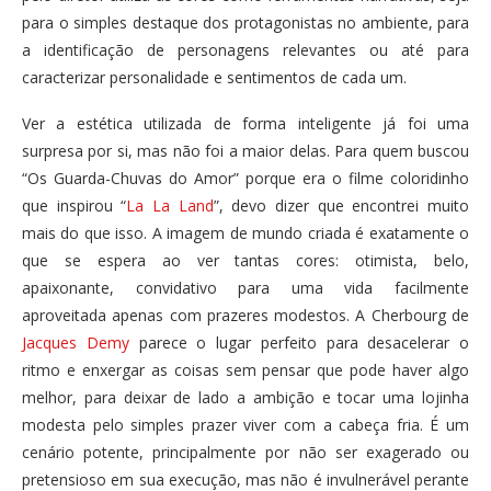
para o simples destaque dos protagonistas no ambiente, para
a identificação de personagens relevantes ou até para
caracterizar personalidade e sentimentos de cada um.
Ver a estética utilizada de forma inteligente já foi uma
surpresa por si, mas não foi a maior delas. Para quem buscou
“Os Guarda-Chuvas do Amor” porque era o filme coloridinho
que inspirou “
La La Land
”, devo dizer que encontrei muito
mais do que isso. A imagem de mundo criada é exatamente o
que se espera ao ver tantas cores: otimista, belo,
apaixonante, convidativo para uma vida facilmente
aproveitada apenas com prazeres modestos. A Cherbourg de
Jacques Demy
parece o lugar perfeito para desacelerar o
ritmo e enxergar as coisas sem pensar que pode haver algo
melhor, para deixar de lado a ambição e tocar uma lojinha
modesta pelo simples prazer viver com a cabeça fria. É um
cenário potente, principalmente por não ser exagerado ou
pretensioso em sua execução, mas não é invulnerável perante