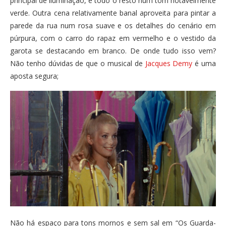
principal de iluminação, e todo o resto num tom notavelmente
verde. Outra cena relativamente banal aproveita para pintar a
parede da rua num rosa suave e os detalhes do cenário em
púrpura, com o carro do rapaz em vermelho e o vestido da
garota se destacando em branco. De onde tudo isso vem?
Não tenho dúvidas de que o musical de
Jacques Demy
é uma
aposta segura;
Não há espaço para tons mornos e sem sal em “Os Guarda-