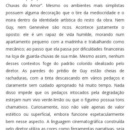
Chuvas do Amor”. Mesmo os ambientes mais simplistas
possuem alguma decoração que o tire da mediocridade e o
insira dentro da identidade artística do resto da obra. Nem
Guy, nem Geneviève são ricos. Acontece justamente o
oposto: ele é um rapaz de vida humilde, morando num
apartamento pequeno com a madrinha e trabalhando como
mecânico; ao passo que ela passa por dificuldades financeiras
na loja de guarda-chuvas de sua mãe. Mesmo assim, nenhum
desses contextos foge do padrão colorido idealizado pelo
diretor. As paredes do prédio de Guy estão cheias de
rachaduras, com a tinta descascando em vários pedaços e
claramente sem cuidado apropriado há muito tempo. Nada
disso impede que os pedaços intocados pela degradação
estejam num vivo verde-limão ou que o figurino possua tons
chamativos. Curiosamente, isso não vale apenas de valor
estético ou superficial, embora funcione espetacularmente
bem nesse aspecto. A linguagem cinematográfica construída
pelo diretor utiliza as cores como ferramentas narrativas, seja