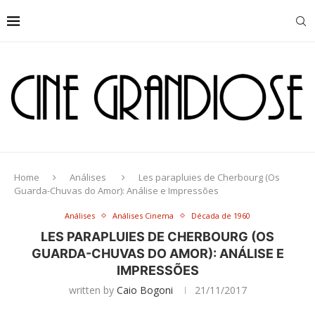
Home
Análises
Les parapluies de Cherbourg (Os
Guarda-Chuvas do Amor): Análise e Impressões
Análises
Análises Cinema
Década de 1960
LES PARAPLUIES DE CHERBOURG (OS
GUARDA-CHUVAS DO AMOR): ANÁLISE E
IMPRESSÕES
written by
Caio Bogoni
21/11/2017