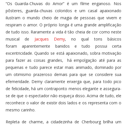
“Os Guarda-Chuvas do Amor” é um filme enganoso. Nos
pôsteres, guarda-chuvas coloridos e um casal apaixonado
ilustram o mundo cheio de magia de pessoas que vivem e
respiram o amor. O próprio longa é uma grande amplificação
de tudo isso. Raramente a vida é tão cheia de cor como neste
musical de
Jacques Demy
, no qual tons básicos
foram aparentemente banidos e tudo possui certa
excentricidade. Quando se está apaixonado, sobra motivação
para fazer as coisas grandes, há empolgação até para as
pequenas e tudo parece estar mais animado, dominado por
um otimismo prazeroso demais para que se considere sua
efemeridade. Demy claramente enxerga que, para todo pico
de felicidade, há um contraponto menos elegante e assegura-
se de que o espectador não esqueça disso. Acima de tudo, ele
reconhece o valor de existir dois lados e os representa com o
mesmo carinho.
Repleta de charme, a cidadezinha de Cherbourg brilha um