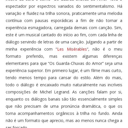
espectador por espectros variados do sentimentalismo. Há
variação e fluidez na trilha sonora, praticamente uma melodia
contínua com pausas esporádicas a fim de não tornar a
experiência esmagadora, carregada demais com canção. Sim,
este é um musical cantado do início ao fim, com cada linha de
diálogo servindo de letras de uma canção. Julgando a partir de
minha experiência com “
Les Misérables
“, não é o meu
formato preferido, mas existem algumas diferenças
elementares para que “Os Guarda-Chuvas do Amor” seja uma
experiência superior. Em primeiro lugar, é um filme mais curto,
tendo menos tempo para cansar do estilo. Além do mais,
todo o diálogo é encaixado muito naturalmente nas incríveis
composições de Michel Legrand. As canções falam por si,
enquanto os diálogos banais são tão essencialmente simples
que não precisam de uma pronúncia dramática, o que os
torna acompanhamentos orgânicos à trilha no fundo. Ainda
não é um formato que aprecio, mas ao menos nunca chega a
ser forçado.