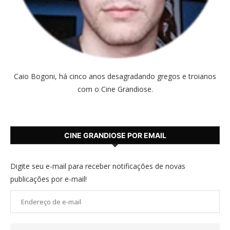
Caio Bogoni, há cinco anos desagradando gregos e troianos
com o Cine Grandiose.
CINE GRANDIOSE POR EMAIL
Digite seu e-mail para receber notificações de novas
publicações por e-mail!
Endereço
de
e-