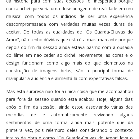
da história para com suas decisões foi inesperada porque
nunca achei que veria uma dose pungente de realidade em um
musical com todos os indícios de ser uma experiência
descompromissada com verdades muitas vezes duras de
aceitar. De todas as qualidades de “Os Guarda-Chuvas do
Amor”, não tenho dúvidas que esta é a mais marcante porque
depois do fim da sessão ainda estava pasmo com a ousadia
do filme em não ceder ao clichê. Novamente, as cores e o
design funcionam como algo mais do que elementos na
construção de imagens belas, são a principal forma de
manipular a audiência e alimentá-la com expectativas falsas.
Mas esta surpresa não foi a única coisa que me acompanhou
para fora da sessão quando esta acabou. Hoje, alguns dias
após o fim da sessão, ainda estou assoviando várias das
melodias de e automaticamente revivendo alguns
sentimentos de uma forma ainda mais potente que da
primeira vez, pois relembro deles considerando o contexto
inteiro da obra e como “Os Guarda-Chuvas do Amor” leva o