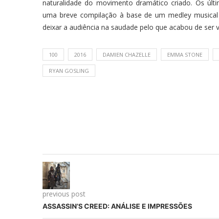
naturalidade do movimento dramático criado. Os úl
uma breve compilação à base de um medley musical 
deixar a audiência na saudade pelo que acabou de ser 
100
2016
DAMIEN CHAZELLE
EMMA STONE
RYAN GOSLING
previous post
ASSASSIN’S CREED: ANÁLISE E IMPRESSÕES