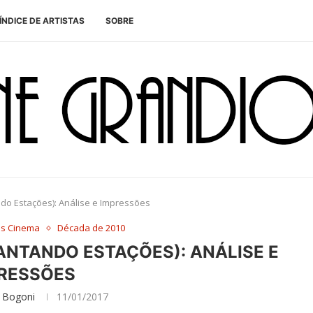
ÍNDICE DE ARTISTAS
SOBRE
ndo Estações): Análise e Impressões
es Cinema
Década de 2010
CANTANDO ESTAÇÕES): ANÁLISE E
RESSÕES
 Bogoni
11/01/2017