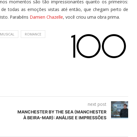
timos momentos são tão impressionantes quanto os primeiros:
de todas as emoções vistas até então, que chegam perto de
visto. Parabéns
Damien Chazelle
, você criou uma obra prima.
MUSICAL
ROMANCE
next post
MANCHESTER BY THE SEA (MANCHESTER
À BEIRA-MAR): ANÁLISE E IMPRESSÕES