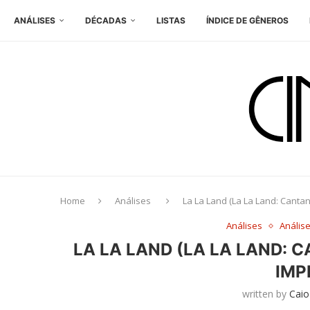
ANÁLISES
DÉCADAS
LISTAS
ÍNDICE DE GÊNEROS
Home
Análises
La La Land (La La Land: Canta
Análises
Anális
LA LA LAND (LA LA LAND: 
IMP
written by
Caio