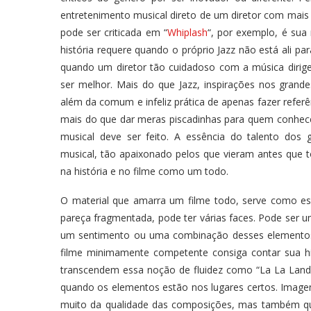
entretenimento musical direto de um diretor com mais
pode ser criticada em “
Whiplash
“, por exemplo, é sua 
história requere quando o próprio Jazz não está ali p
quando um diretor tão cuidadoso com a música dirige 
ser melhor. Mais do que Jazz, inspirações nos gran
além da comum e infeliz prática de apenas fazer referê
mais do que dar meras piscadinhas para quem conhe
musical deve ser feito. A essência do talento dos 
musical, tão apaixonado pelos que vieram antes que 
na história e no filme como um todo.
O material que amarra um filme todo, serve como e
pareça fragmentada, pode ter várias faces. Pode ser 
um sentimento ou uma combinação desses elemento
filme minimamente competente consiga contar sua h
transcendem essa noção de fluidez como “La La Land”
quando os elementos estão nos lugares certos. Ima
muito da qualidade das composições, mas também que