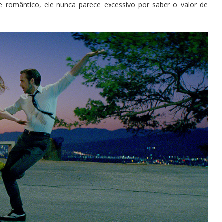
omântico, ele nunca parece excessivo por saber o valor de