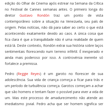
edição do Olhar de Cinema após estrear na Semana da Crítica
no Festival de Cannes semanas antes. O primeiro longa do
diretor
Gustavo Rondón
traz um ponto de vista
contemporâneo sobre a situação na Venezuela, seu país de
origem. Pelas notícias, não dá para saber ao certo o que está
acontecendo exatamente devido ao caos. A única coisa que
fica clara é que a tranquilidade não é uma realidade de quem
está lá. Deste contexto, Rondón extrai sua história sobre laços
sentimentais florescendo num terreno infértil. É inesperado e
ainda mais poderoso por isso. A controvérsia inerente só
fortalece a premissa.
Pedro (
Reggie Reyes
) é um garoto no florescer de sua
adolescência. Sua vida de criança começa a ficar para trás e
um período de turbulência começa. Garotos começam a achar
que são homens e tentam fazer o possível para viver a vida de
um. Mas este processo de amadurecimento não atende ao
imediatismo jovial. Pedro acha que ser homem significa ser