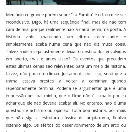
Meu único e grande porém sobre “La Familia” é o fato dele ser
inconclusivo. Digo, há uma sequência final, mas ela não tem
cara de final porque realmente não amarra nenhuma ponta. A
história vinha mantendo um ritmo interessante e
simplesmente acaba numa cena que não diz muita coisa.
Talvez a idéia seja justamente deixar o destino dos envolvidos
em aberto, mas e antes disso? Os eventos que precedem
estas últimas cenas são relevantes para um meio de história,
talvez, não para um clímax. Justamente por isso, senti que a
trama estava prestes a voltar a caminhar quando
repentinamente termina. Poderia-se argumentar que é uma
impressão pessoal minha, que o filme não é culpado por eu
achar que ele não deveria acabar ali. No entanto, não é uma
questão de achismo ou opinião. Toda boa história, por mais
que não siga a estrutura clássica de arqui-trama, finaliza
dizendo algo. Os efeitos do desenvolvimento de um arco ou