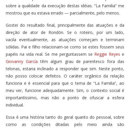
sobre a qualidade da execução destas idéias. “La Familia” me
mostrou que eu estava errado — parcialmente, pelo menos.
Gostei do resultado final, principalmente das atuações e da
direção de ator de Rondón. Se o roteiro, por um lado,
vacila eventualmente, as atuações começam e terminam
sólidas. Pai e filho relacionam-se como se estes fossem seus
papéis na vida real. Se me perguntassem se
Reggie Reyes
e
Giovanny García
têm algum grau de parentesco fora das
telonas, estaria inclinado a responder que sim. Neste ponto,
não posso colocar defeitos. O caráter orgânico da relação
funciona e é essencial para que o tema de “La Familia”, ao
meu ver, funcione adequadamente. Sim, o contexto social é
importantíssimo, mas não a ponto de ofuscar a esfera
individual.
Essa é uma história tanto do geral quanto do pessoal, sobre
como as condições ditadas pelo meio ainda são