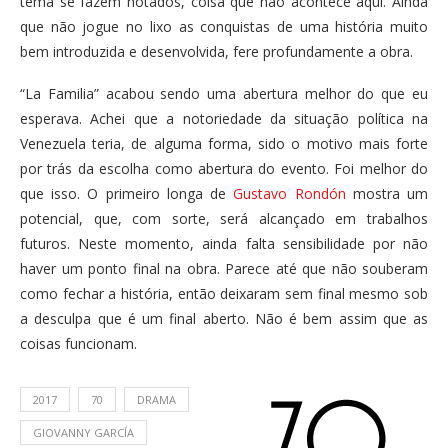
tema se fazem notados, coisa que não acontece aqui. Ainda
que não jogue no lixo as conquistas de uma história muito
bem introduzida e desenvolvida, fere profundamente a obra.
“La Familia” acabou sendo uma abertura melhor do que eu
esperava. Achei que a notoriedade da situação política na
Venezuela teria, de alguma forma, sido o motivo mais forte
por trás da escolha como abertura do evento. Foi melhor do
que isso. O primeiro longa de
Gustavo Rondón
mostra um
potencial, que, com sorte, será alcançado em trabalhos
futuros. Neste momento, ainda falta sensibilidade por não
haver um ponto final na obra. Parece até que não souberam
como fechar a história, então deixaram sem final mesmo sob
a desculpa que é um final aberto. Não é bem assim que as
coisas funcionam.
2017
70
DRAMA
GIOVANNY GARCÍA