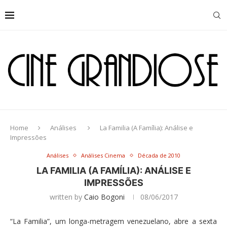
Home
Análises
La Familia (A Família): Análise e
Impressões
Análises
Análises Cinema
Década de 2010
LA FAMILIA (A FAMÍLIA): ANÁLISE E
IMPRESSÕES
written by
Caio Bogoni
08/06/2017
“La Familia”, um longa-metragem venezuelano, abre a sexta