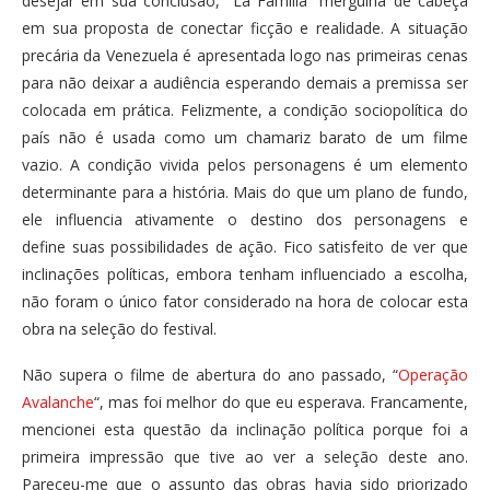
desejar em sua conclusão, “La Familia” mergulha de cabeça
em sua proposta de conectar ficção e realidade. A situação
precária da Venezuela é apresentada logo nas primeiras cenas
para não deixar a audiência esperando demais a premissa ser
colocada em prática. Felizmente, a condição sociopolítica do
país não é usada como um chamariz barato de um filme
vazio. A condição vivida pelos personagens é um elemento
determinante para a história. Mais do que um plano de fundo,
ele influencia ativamente o destino dos personagens e
define suas possibilidades de ação. Fico satisfeito de ver que
inclinações políticas, embora tenham influenciado a escolha,
não foram o único fator considerado na hora de colocar esta
obra na seleção do festival.
Não supera o filme de abertura do ano passado, “
Operação
Avalanche
“, mas foi melhor do que eu esperava. Francamente,
mencionei esta questão da inclinação política porque foi a
primeira impressão que tive ao ver a seleção deste ano.
Pareceu-me que o assunto das obras havia sido priorizado