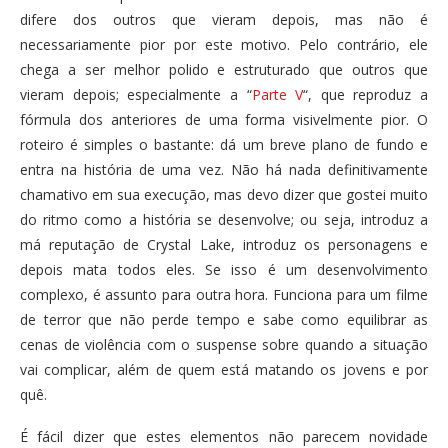
difere dos outros que vieram depois, mas não é
necessariamente pior por este motivo. Pelo contrário, ele
chega a ser melhor polido e estruturado que outros que
vieram depois; especialmente a “
Parte V
“, que reproduz a
fórmula dos anteriores de uma forma visivelmente pior. O
roteiro é simples o bastante: dá um breve plano de fundo e
entra na história de uma vez. Não há nada definitivamente
chamativo em sua execução, mas devo dizer que gostei muito
do ritmo como a história se desenvolve; ou seja, introduz a
má reputação de Crystal Lake, introduz os personagens e
depois mata todos eles. Se isso é um desenvolvimento
complexo, é assunto para outra hora. Funciona para um filme
de terror que não perde tempo e sabe como equilibrar as
cenas de violência com o suspense sobre quando a situação
vai complicar, além de quem está matando os jovens e por
quê.
É fácil dizer que estes elementos não parecem novidade