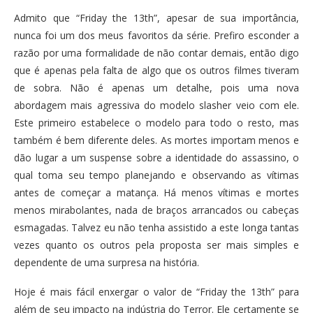
Admito que “Friday the 13th”, apesar de sua importância,
nunca foi um dos meus favoritos da série. Prefiro esconder a
razão por uma formalidade de não contar demais, então digo
que é apenas pela falta de algo que os outros filmes tiveram
de sobra. Não é apenas um detalhe, pois uma nova
abordagem mais agressiva do modelo slasher veio com ele.
Este primeiro estabelece o modelo para todo o resto, mas
também é bem diferente deles. As mortes importam menos e
dão lugar a um suspense sobre a identidade do assassino, o
qual toma seu tempo planejando e observando as vítimas
antes de começar a matança. Há menos vítimas e mortes
menos mirabolantes, nada de braços arrancados ou cabeças
esmagadas. Talvez eu não tenha assistido a este longa tantas
vezes quanto os outros pela proposta ser mais simples e
dependente de uma surpresa na história.
Hoje é mais fácil enxergar o valor de “Friday the 13th” para
além de seu impacto na indústria do Terror. Ele certamente se