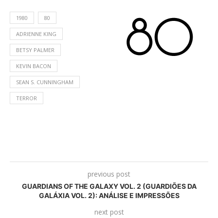
1980
80
ADRIENNE KING
BETSY PALMER
KEVIN BACON
SEAN S. CUNNINGHAM
TERROR
previous post
GUARDIANS OF THE GALAXY VOL. 2 (GUARDIÕES DA
GALÁXIA VOL. 2): ANÁLISE E IMPRESSÕES
next post