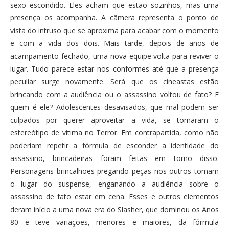
sexo escondido. Eles acham que estão sozinhos, mas uma
presença os acompanha. A câmera representa o ponto de
vista do intruso que se aproxima para acabar com o momento
e com a vida dos dois. Mais tarde, depois de anos de
acampamento fechado, uma nova equipe volta para reviver o
lugar. Tudo parece estar nos conformes até que a presença
peculiar surge novamente. Será que os cineastas estão
brincando com a audiência ou o assassino voltou de fato? E
quem é ele? Adolescentes desavisados, que mal podem ser
culpados por querer aproveitar a vida, se tornaram o
estereótipo de vítima no Terror. Em contrapartida, como não
poderiam repetir a fórmula de esconder a identidade do
assassino, brincadeiras foram feitas em torno disso.
Personagens brincalhões pregando peças nos outros tomam
o lugar do suspense, enganando a audiência sobre o
assassino de fato estar em cena. Esses e outros elementos
deram início a uma nova era do Slasher, que dominou os Anos
80 e teve variações, menores e maiores, da fórmula