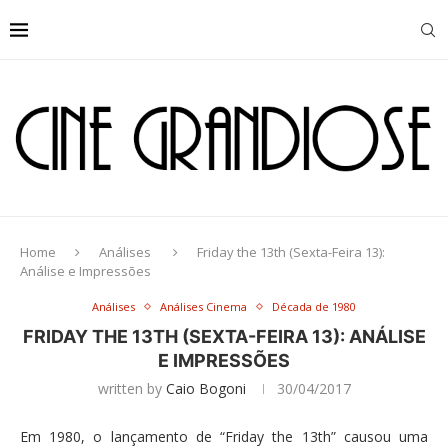
Home
Análises
Friday the 13th (Sexta-Feira 13):
Análise e Impressões
Análises
Análises Cinema
Década de 1980
FRIDAY THE 13TH (SEXTA-FEIRA 13): ANÁLISE
E IMPRESSÕES
written by
Caio Bogoni
30/04/2017
Em 1980, o lançamento de “Friday the 13th” causou uma