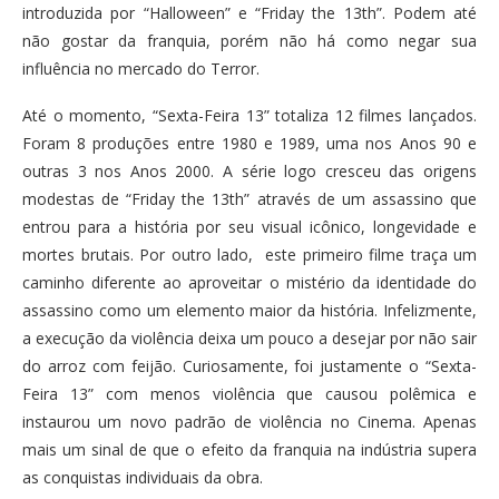
introduzida por “Halloween” e “Friday the 13th”. Podem até
não gostar da franquia, porém não há como negar sua
influência no mercado do Terror.
Até o momento, “Sexta-Feira 13” totaliza 12 filmes lançados.
Foram 8 produções entre 1980 e 1989, uma nos Anos 90 e
outras 3 nos Anos 2000. A série logo cresceu das origens
modestas de “Friday the 13th” através de um assassino que
entrou para a história por seu visual icônico, longevidade e
mortes brutais. Por outro lado, este primeiro filme traça um
caminho diferente ao aproveitar o mistério da identidade do
assassino como um elemento maior da história. Infelizmente,
a execução da violência deixa um pouco a desejar por não sair
do arroz com feijão. Curiosamente, foi justamente o “Sexta-
Feira 13” com menos violência que causou polêmica e
instaurou um novo padrão de violência no Cinema. Apenas
mais um sinal de que o efeito da franquia na indústria supera
as conquistas individuais da obra.