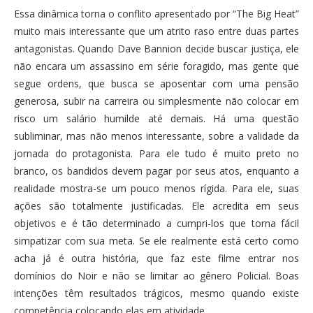
Essa dinâmica torna o conflito apresentado por “The Big Heat”
muito mais interessante que um atrito raso entre duas partes
antagonistas. Quando Dave Bannion decide buscar justiça, ele
não encara um assassino em série foragido, mas gente que
segue ordens, que busca se aposentar com uma pensão
generosa, subir na carreira ou simplesmente não colocar em
risco um salário humilde até demais. Há uma questão
subliminar, mas não menos interessante, sobre a validade da
jornada do protagonista. Para ele tudo é muito preto no
branco, os bandidos devem pagar por seus atos, enquanto a
realidade mostra-se um pouco menos rígida. Para ele, suas
ações são totalmente justificadas. Ele acredita em seus
objetivos e é tão determinado a cumpri-los que torna fácil
simpatizar com sua meta. Se ele realmente está certo como
acha já é outra história, que faz este filme entrar nos
domínios do Noir e não se limitar ao gênero Policial. Boas
intenções têm resultados trágicos, mesmo quando existe
competência colocando elas em atividade.