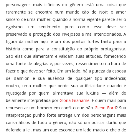
personagens mais icônicos do gênero está uma coisa que
raramente se encontra num mundo cão do Noir: o amor
sincero de uma mulher. Quando a norma vigente parece ser o
egoísmo, um sentimento puro como esse deve ser
preservado e protegido dos invejosos e mal intencionados. A
figura da mulher aqui é um dos pontos fortes tanto para a
história como para a constituição do próprio protagonista.
São elas que alimentam e validam suas atitudes, fornecendo
uma fonte de alegrias e, por vezes, ressentimento na hora de
fazer o que deve ser feito. Em um lado, há a pureza da esposa
de Bannion e sua ausência de qualquer tipo indecência;
noutro, uma mulher que perde sua artificialidade quando é
injustiçada por quem alimentava sua luxúria — além de
belamente interpretada por
Gloria Grahame
. E quem mais para
representar um homem em conflito que não
Glenn Ford
? Sua
interpretação punho forte entrega um dos personagens mais
carismáticos de todo o gênero; não só um policial durão que
defende a lei, mas um que esconde um lado macio e cheio de