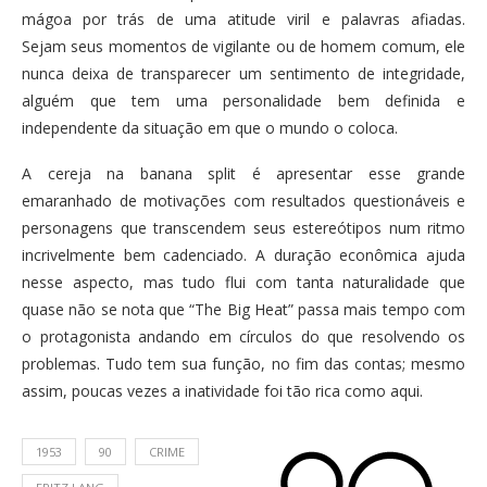
mágoa por trás de uma atitude viril e palavras afiadas.
Sejam seus momentos de vigilante ou de homem comum, ele
nunca deixa de transparecer um sentimento de integridade,
alguém que tem uma personalidade bem definida e
independente da situação em que o mundo o coloca.
A cereja na banana split é apresentar esse grande
emaranhado de motivações com resultados questionáveis e
personagens que transcendem seus estereótipos num ritmo
incrivelmente bem cadenciado. A duração econômica ajuda
nesse aspecto, mas tudo flui com tanta naturalidade que
quase não se nota que “The Big Heat” passa mais tempo com
o protagonista andando em círculos do que resolvendo os
problemas. Tudo tem sua função, no fim das contas; mesmo
assim, poucas vezes a inatividade foi tão rica como aqui.
1953
90
CRIME