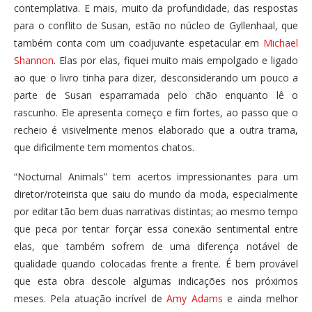
contemplativa. E mais, muito da profundidade, das respostas
para o conflito de Susan, estão no núcleo de Gyllenhaal, que
também conta com um coadjuvante espetacular em
Michael
Shannon
. Elas por elas, fiquei muito mais empolgado e ligado
ao que o livro tinha para dizer, desconsiderando um pouco a
parte de Susan esparramada pelo chão enquanto lê o
rascunho. Ele apresenta começo e fim fortes, ao passo que o
recheio é visivelmente menos elaborado que a outra trama,
que dificilmente tem momentos chatos.
“Nocturnal Animals” tem acertos impressionantes para um
diretor/roteirista que saiu do mundo da moda, especialmente
por editar tão bem duas narrativas distintas; ao mesmo tempo
que peca por tentar forçar essa conexão sentimental entre
elas, que também sofrem de uma diferença notável de
qualidade quando colocadas frente a frente. É bem provável
que esta obra descole algumas indicações nos próximos
meses. Pela atuação incrível de
Amy Adams
e ainda melhor