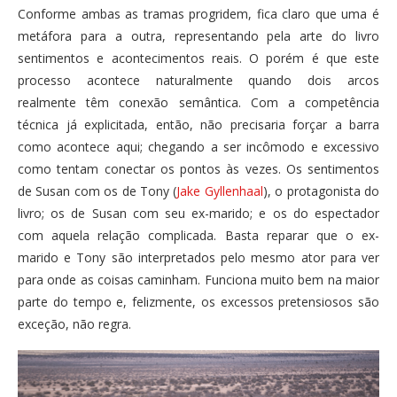
Conforme ambas as tramas progridem, fica claro que uma é
metáfora para a outra, representando pela arte do livro
sentimentos e acontecimentos reais. O porém é que este
processo acontece naturalmente quando dois arcos
realmente têm conexão semântica. Com a competência
técnica já explicitada, então, não precisaria forçar a barra
como acontece aqui; chegando a ser incômodo e excessivo
como tentam conectar os pontos às vezes. Os sentimentos
de Susan com os de Tony (
Jake Gyllenhaal
), o protagonista do
livro; os de Susan com seu ex-marido; e os do espectador
com aquela relação complicada. Basta reparar que o ex-
marido e Tony são interpretados pelo mesmo ator para ver
para onde as coisas caminham. Funciona muito bem na maior
parte do tempo e, felizmente, os excessos pretensiosos são
exceção, não regra.