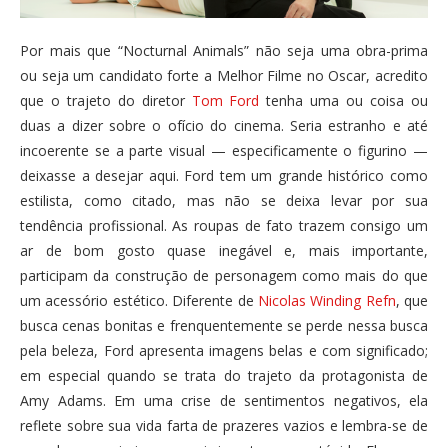
Por mais que “Nocturnal Animals” não seja uma obra-prima
ou seja um candidato forte a Melhor Filme no Oscar, acredito
que o trajeto do diretor
Tom Ford
tenha uma ou coisa ou
duas a dizer sobre o ofício do cinema. Seria estranho e até
incoerente se a parte visual — especificamente o figurino —
deixasse a desejar aqui. Ford tem um grande histórico como
estilista, como citado, mas não se deixa levar por sua
tendência profissional. As roupas de fato trazem consigo um
ar de bom gosto quase inegável e, mais importante,
participam da construção de personagem como mais do que
um acessório estético. Diferente de
Nicolas Winding Refn
, que
busca cenas bonitas e frenquentemente se perde nessa busca
pela beleza, Ford apresenta imagens belas e com significado;
em especial quando se trata do trajeto da protagonista de
Amy Adams. Em uma crise de sentimentos negativos, ela
reflete sobre sua vida farta de prazeres vazios e lembra-se de