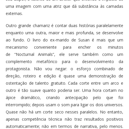
uma imagem com uma atriz que dá substância às camadas
externas.
Outro grande chamariz é contar duas histórias paralelamente
enquanto uma outra, maior e mais profunda, se desenvolve
ao fundo. O livro do ex-marido de Susan é mais que um
mecanismo conveniente para encher os minutos
de “Nocturnal Animals”, ele serve também como um
complemento metafórico para o desenvolvimento da
protagonista. Não vou negar: o esforço combinado de
direção, roteiro e edição é quase uma demonstração de
ostentação de talento gratuito. Cada corte entre um arco e
outro é tão suave quanto poderia ser. Uma hora cortam no
ápice dramático, criando antecipação pelo que foi
interrompido; depois usam o som para ligar os dois universos.
Quase não há um corte seco nesses paralelos. No entanto,
apenas competência técnica não traz resultados positivos
automaticamente; não em termos de narrativa, pelo menos.