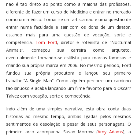
não é tão direto ao ponto como a maioria das profissões,
diferente de fazer um curso de Medicina e entrar no mercado
como um médico. Tornar-se um artista não é uma questão de
entrar numa faculdade e sair com os dons de um diretor,
estando mais para uma questão de vocação, sorte e
competência.
Tom Ford
, diretor e roteirista de “Nocturnal
Animals”, começou sua carreira como arquiteto,
eventualmente tornando-se estilista para marcas famosas e
criando sua própria marca em 2006. No mesmo período, Ford
fundou sua própria produtora e lançou seu primeiro
trabalho:”A Single Man”. Como alguém percorre um caminho
tão sinuoso e acaba lançando um filme favorito para o Oscar?
Talvez com vocação, sorte e competência.
Indo além de uma simples narrativa, esta obra conta duas
histórias ao mesmo tempo, ambas ligadas pelos mesmos
sentimentos de desolação e pesar de seus personagens. O
primeiro arco acompanha Susan Morrow (
Amy Adams
), a