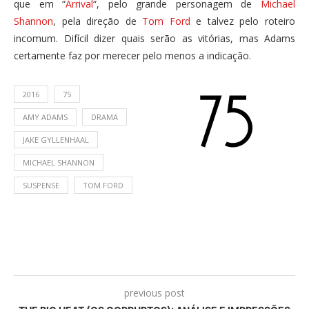
que em “
Arrival
“, pelo grande personagem de
Michael
Shannon
, pela direção de
Tom Ford
e talvez pelo roteiro
incomum. Difícil dizer quais serão as vitórias, mas Adams
certamente faz por merecer pelo menos a indicação.
2016
75
AMY ADAMS
DRAMA
JAKE GYLLENHAAL
MICHAEL SHANNON
SUSPENSE
TOM FORD
previous post