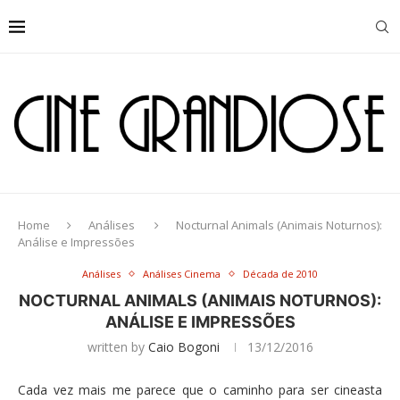
Home
Análises
Nocturnal Animals (Animais Noturnos):
Análise e Impressões
Análises
Análises Cinema
Década de 2010
NOCTURNAL ANIMALS (ANIMAIS NOTURNOS):
ANÁLISE E IMPRESSÕES
written by
Caio Bogoni
13/12/2016
Cada vez mais me parece que o caminho para ser cineasta