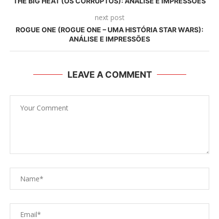
THE BIG HEAT (OS CORRUPTOS): ANÁLISE E IMPRESSÕES
next post
ROGUE ONE (ROGUE ONE – UMA HISTÓRIA STAR WARS):
ANÁLISE E IMPRESSÕES
LEAVE A COMMENT