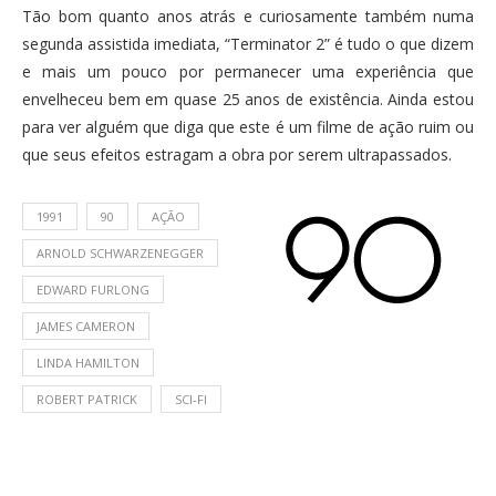
Tão bom quanto anos atrás e curiosamente também numa
segunda assistida imediata, “Terminator 2” é tudo o que dizem
e mais um pouco por permanecer uma experiência que
envelheceu bem em quase 25 anos de existência. Ainda estou
para ver alguém que diga que este é um filme de ação ruim ou
que seus efeitos estragam a obra por serem ultrapassados.
1991
90
AÇÃO
ARNOLD SCHWARZENEGGER
EDWARD FURLONG
JAMES CAMERON
LINDA HAMILTON
ROBERT PATRICK
SCI-FI