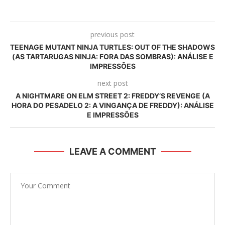
previous post
TEENAGE MUTANT NINJA TURTLES: OUT OF THE SHADOWS
(AS TARTARUGAS NINJA: FORA DAS SOMBRAS): ANÁLISE E
IMPRESSÕES
next post
A NIGHTMARE ON ELM STREET 2: FREDDY’S REVENGE (A
HORA DO PESADELO 2: A VINGANÇA DE FREDDY): ANÁLISE
E IMPRESSÕES
LEAVE A COMMENT