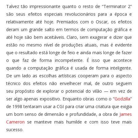
Talvez tão impressionante quanto o resto de “Terminator 2”
são seus efeitos especiais revolucionários para a época e
relativamente até hoje. Premiados com o Oscar, os efeitos
deram um grande salto em termos de computação gráfica e
até hoje são bem aceitáveis. Claro, sem exagerar e dizer que
estão no mesmo nível de produções atuais, mas é evidente
que o resultado está longe de feio e ainda mais longe de fazer
o que faz de forma incompetente. É isso que acontece
quando a computação gráfica é usada de forma inteligente.
De um lado as escolhas artísticas cooperam para o aspecto
técnico dos efeitos não envelhecer mal, de outro seguem
seu propósito de explorar o potencial do vilão — em vez de
ser algo apenas expositivo. Enquanto obras como o “
Godzilla
”
de 1998 tentaram usar a CGI para criar uma criatura que exigia
um bom senso de dimensão e profundidade, a obra de
James
Cameron
se manteve mais humilde e com isso teve mais
sucesso.