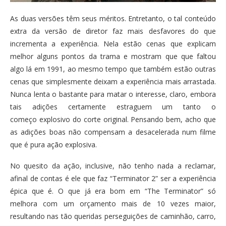
As duas versões têm seus méritos. Entretanto, o tal conteúdo
extra da versão de diretor faz mais desfavores do que
incrementa a experiência. Nela estão cenas que explicam
melhor alguns pontos da trama e mostram que que faltou
algo lá em 1991, ao mesmo tempo que também estão outras
cenas que simplesmente deixam a experiência mais arrastada.
Nunca lenta o bastante para matar o interesse, claro, embora
tais adições certamente estraguem um tanto o
começo explosivo do corte original. Pensando bem, acho que
as adições boas não compensam a desacelerada num filme
que é pura ação explosiva.
No quesito da ação, inclusive, não tenho nada a reclamar,
afinal de contas é ele que faz “Terminator 2” ser a experiência
épica que é. O que já era bom em “The Terminator” só
melhora com um orçamento mais de 10 vezes maior,
resultando nas tão queridas perseguições de caminhão, carro,