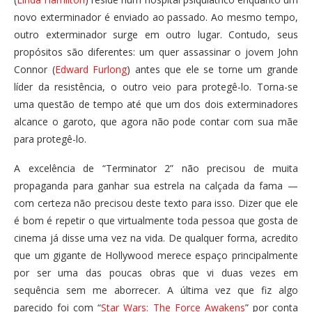
novo exterminador é enviado ao passado. Ao mesmo tempo,
outro exterminador surge em outro lugar. Contudo, seus
propósitos são diferentes: um quer assassinar o jovem John
Connor (
Edward Furlong
) antes que ele se torne um grande
líder da resistência, o outro veio para protegê-lo. Torna-se
uma questão de tempo até que um dos dois exterminadores
alcance o garoto, que agora não pode contar com sua mãe
para protegê-lo.
A excelência de “Terminator 2” não precisou de muita
propaganda para ganhar sua estrela na calçada da fama —
com certeza não precisou deste texto para isso. Dizer que ele
é bom é repetir o que virtualmente toda pessoa que gosta de
cinema já disse uma vez na vida. De qualquer forma, acredito
que um gigante de Hollywood merece espaço principalmente
por ser uma das poucas obras que vi duas vezes em
sequência sem me aborrecer. A última vez que fiz algo
parecido foi com “
Star Wars: The Force Awakens
” por conta