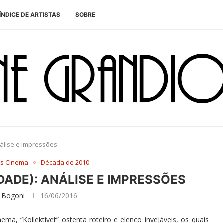
ÍNDICE DE ARTISTAS
SOBRE
nálise e Impressões
es Cinema
Década de 2010
DADE): ANÁLISE E IMPRESSÕES
 Bogoni
16/06/2016
ma, “Kollektivet” ostenta roteiro e elenco invejáveis, os quais