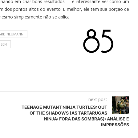
alhando em criar bons resultados — é interessante ver como um
 dos pontos altos do evento. E melhor, ele tem sua porção de
mesmo simplesmente não se aplica.
AARD NEUMANN
MSEN
next post
TEENAGE MUTANT NINJA TURTLES: OUT
OF THE SHADOWS (AS TARTARUGAS
NINJA: FORA DAS SOMBRAS): ANÁLISE E
IMPRESSÕES