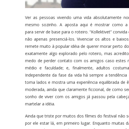
Ver as pessoas vivendo uma vida absolutamente no
mesmo sozinho. A aposta aqui é mostrar como a e
para servir de base para o roteiro. “Kollektivet” convi
não apenas presenciá-los. Vivenciar os altos e bai
remete muito à popular idéia de querer morar perto do
exatamente algo explorado pelo roteiro, mas acredit
medo de perder contato com os amigos caso estes m
médio e faculdade; e, finalmente, adultos costu
Independente da fase da vida há sempre a tendência 
toma lados e mostra uma experiência equilibrada de 
moderada, ainda que claramente ficcional, de como seri
sonho de viver com os amigos já passou pela cabeç
martelar a idéia.
Ainda que triste por muitos dos filmes do festival não
por ele estar lá, em primeiro lugar. Enquanto muitas d