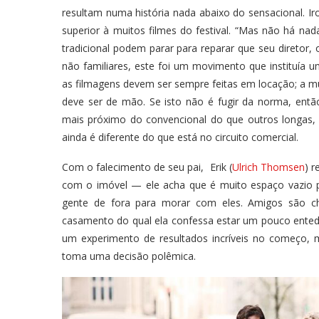
resultam numa história nada abaixo do sensacional. Ir
superior à muitos filmes do festival. “Mas não há nad
tradicional podem parar para reparar que seu diretor
não familiares, este foi um movimento que instituía u
as filmagens devem ser sempre feitas em locação; a m
deve ser de mão. Se isto não é fugir da norma, entã
mais próximo do convencional do que outros longas,
ainda é diferente do que está no circuito comercial.
Com o falecimento de seu pai, Erik (
Ulrich Thomsen
) 
com o imóvel — ele acha que é muito espaço vazio p
gente de fora para morar com eles. Amigos são cha
casamento do qual ela confessa estar um pouco ented
um experimento de resultados incríveis no começo
toma uma decisão polêmica.