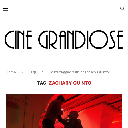
Home
Tags
Posts tagged with "Zachary Quinto"
TAG:
ZACHARY QUINTO