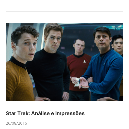
Star Trek: Análise e Impressões
26/08/2016