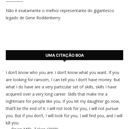
Não é exatamente o melhor representante do gigantesco
legado de Gene Roddenberry.
UMA CITAÇÃO BOA
I don’t know who you are. I don’t know what you want. If you
are looking for ransom, I can tell you I don’t have money. But
what I do have are a very particular set of skills, skills I have
acquired over a very long career. Skills that make me a
nightmare for people like you. If you let my daughter go now,
that’ll be the end of it. I will not look for you, I will not pursue
you. But if you don’t, I will look for you, I will find you, and I will
kill you.