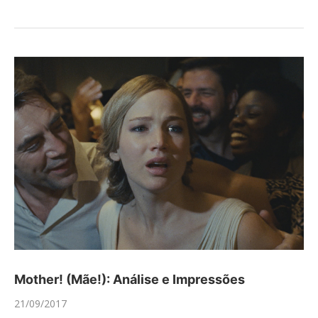
Mother! (Mãe!): Análise e Impressões
21/09/2017