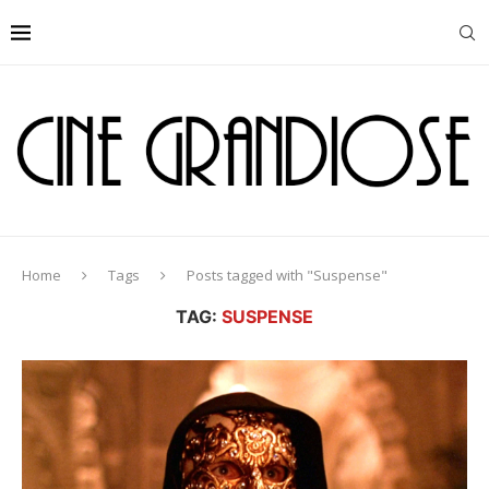
Home
Tags
Posts tagged with "Suspense"
TAG:
SUSPENSE