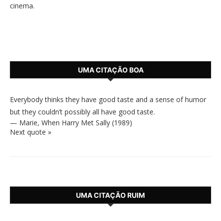
cinema.
UMA CITAÇÃO BOA
Everybody thinks they have good taste and a sense of humor
but they couldn’t possibly all have good taste.
—
Marie
,
When Harry Met Sally (1989)
Next quote »
UMA CITAÇÃO RUIM