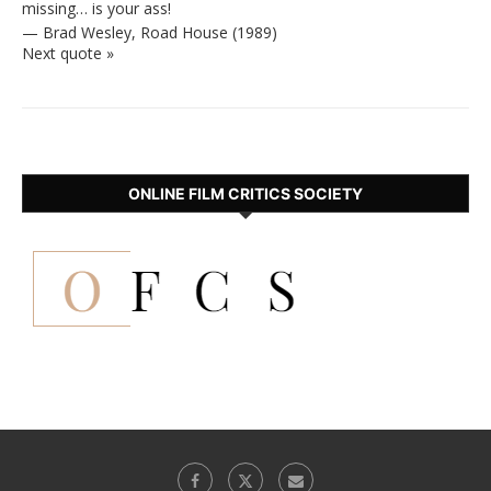
missing… is your ass!
—
Brad Wesley
,
Road House (1989)
Next quote »
ONLINE FILM CRITICS SOCIETY