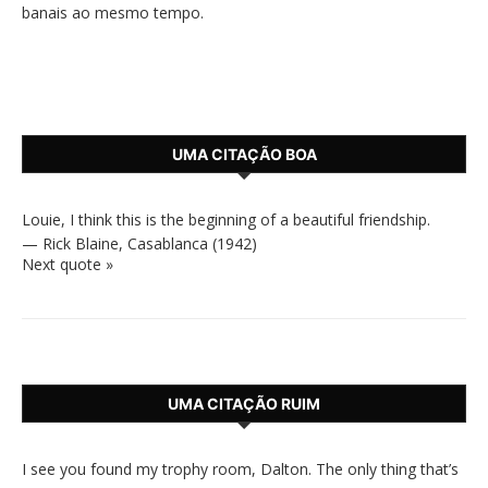
banais ao mesmo tempo.
UMA CITAÇÃO BOA
Louie, I think this is the beginning of a beautiful friendship.
—
Rick Blaine
,
Casablanca (1942)
Next quote »
UMA CITAÇÃO RUIM
I see you found my trophy room, Dalton. The only thing that’s