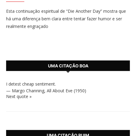
Esta continuação espiritual de “Die Another Day” mostra que
há uma diferença bem clara entre tentar fazer humor e ser
realmente engraçado
UMA CITAÇÃO BOA
I detest cheap sentiment.
—
Margo Channing
,
All About Eve (1950)
Next quote »
UMA CITAÇÃO RUIM