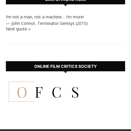
I’m not a man, not a machine… I’m more!
—
John Connor
,
Terminator Genisys (2015)
Next quote »
ONLINE FILM CRITICS SOCIETY