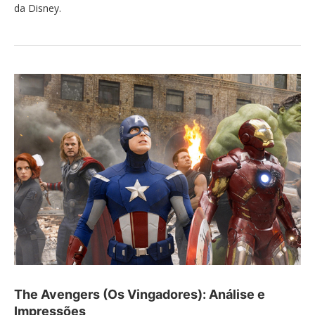
da Disney.
The Avengers (Os Vingadores): Análise e
Impressões