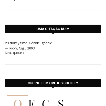
UMA CITAÇÃO RUIM
It’s turkey time. Gobble, gobble.
—
Ricky
,
Gigli, 2003
Next quote »
ONLINE FILM CRITICS SOCIETY