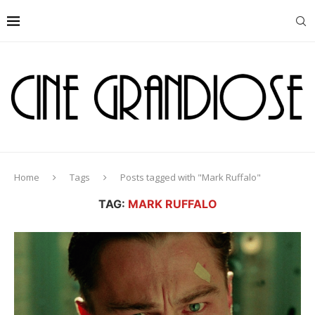
Home
Tags
Posts tagged with "Mark Ruffalo"
TAG:
MARK RUFFALO