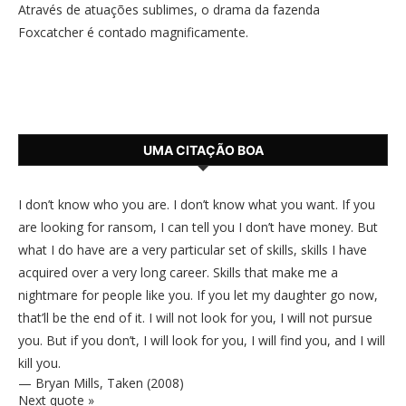
Através de atuações sublimes, o drama da fazenda
Foxcatcher é contado magnificamente.
UMA CITAÇÃO BOA
I don’t know who you are. I don’t know what you want. If you
are looking for ransom, I can tell you I don’t have money. But
what I do have are a very particular set of skills, skills I have
acquired over a very long career. Skills that make me a
nightmare for people like you. If you let my daughter go now,
that’ll be the end of it. I will not look for you, I will not pursue
you. But if you don’t, I will look for you, I will find you, and I will
kill you.
—
Bryan Mills
,
Taken (2008)
Next quote »