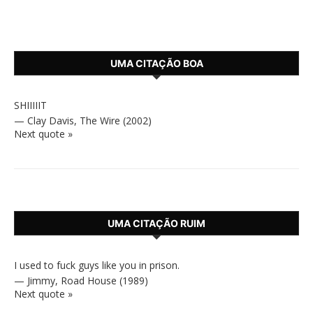
UMA CITAÇÃO BOA
SHIIIIIT
—
Clay Davis
,
The Wire (2002)
Next quote »
UMA CITAÇÃO RUIM
I used to fuck guys like you in prison.
—
Jimmy
,
Road House (1989)
Next quote »