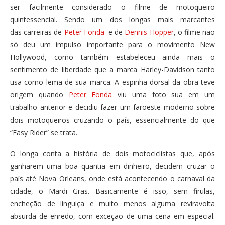
ser facilmente considerado o filme de motoqueiro
quintessencial. Sendo um dos longas mais marcantes
das carreiras de
Peter Fonda
e de
Dennis Hopper
, o filme não
só deu um impulso importante para o movimento New
Hollywood, como também estabeleceu ainda mais o
sentimento de liberdade que a marca Harley-Davidson tanto
usa como lema de sua marca. A espinha dorsal da obra teve
origem quando
Peter Fonda
viu uma foto sua em um
trabalho anterior e decidiu fazer um faroeste moderno sobre
dois motoqueiros cruzando o país, essencialmente do que
“Easy Rider” se trata.
O longa conta a história de dois motociclistas que, após
ganharem uma boa quantia em dinheiro, decidem cruzar o
país até Nova Orleans, onde está acontecendo o carnaval da
cidade, o Mardi Gras. Basicamente é isso, sem firulas,
encheção de linguiça e muito menos alguma reviravolta
absurda de enredo, com exceção de uma cena em especial.