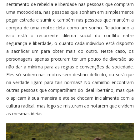
sentimento de rebeldia e liberdade nas pessoas que compram
uma motocicleta, nas pessoas que sonham em simplesmente
pegar estrada e sumir e também nas pessoas que mantém a
compra de uma motocicleta como um sonho. Relacionado a
isso está o recorrente dilema social do conflito entre
segurança e liberdade, o quanto cada indivíduo está disposto
a sacrificar um para obter mais do outro. Neste caso, os
personagens apenas procuram ter um pouco de diversão ao
não dar a mínima para as regras e convenções da sociedade.
Eles só sobem nas motos sem destino definido, ou será que
na verdade ligam para tais normas? No caminho encontram
outras pessoas que compartilham do ideal libertário, mas que
o aplicam à sua maneira e ate se chocam inicialmente com a
cultura radical, mas logo se misturam ao notarem que dividem
as mesmas ideias.