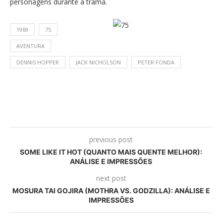
personagens durante a trama.
1969
75
AVENTURA
DENNIS HOPPER
JACK NICHOLSON
PETER FONDA
previous post
SOME LIKE IT HOT (QUANTO MAIS QUENTE MELHOR):
ANÁLISE E IMPRESSÕES
next post
MOSURA TAI GOJIRA (MOTHRA VS. GODZILLA): ANÁLISE E
IMPRESSÕES