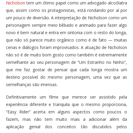
Nicholson
tem um ótimo papel como um advogado alcoólatra
que, assim como os protagonistas, está rondando por aí por
um pouco de diversão. A interpretação de Nicholson como um
personagem sempre meio bêbado e animado para fazer algo
novo é bem natural e entra em sintonia com o resto do longa,
que não só parece muito orgânico como é de fato — muitas
cenas e diálogos foram improvisados. A atuação de Nicholson
não só é de muito bom gosto como também é extremamente
semelhante ao seu personagem de “Um Estranho no Ninho”,
que me faz gostar de pensar que cada longa mostra um
destino possível do mesmo personagem, uma vez que as
semelhanças são imensas.
Definitivamente um filme que merece ser assistido pela
experiência diferente e tranquila que o mesmo proporciona,
“Easy Rider” acerta em alguns aspectos como poucos o
fazem, mas não tem muito mais a adicionar além da
aplicação genial dos conceitos tão discutidos pelos