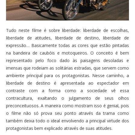
Tudo neste filme é sobre liberdade: liberdade de escolhas,
liberdade de atitudes, liberdade de destino, liberdade de
expressão… Basicamente todas as cores que estão pintadas
na bandeira de caubóis e motoqueiros. O conceito é bem
representado pelo foco dado às paisagens desoladas e
imensas que rodeiam as solitárias estradas, que servem como
ambiente principal para os protagonistas. Nesse caminho, a
liberdade de destino é apresentada ao espectador em
contraste com a forma como a sociedade vê essa
contracultura, exaltando o julgamento de seus olhos
preconceituosos. A maneira como mostram isso é genial, pois
o filme não só prova seu ponto através da trama como
também deixa todo o ideal envolvendo a principal virtude dos
protagonistas bem explicado através de suas atitudes.