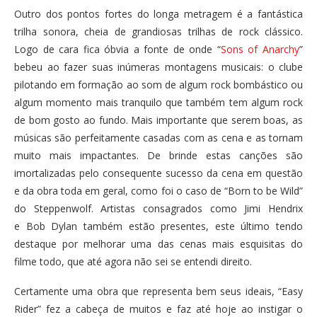
Outro dos pontos fortes do longa metragem é a fantástica
trilha sonora, cheia de grandiosas trilhas de rock clássico.
Logo de cara fica óbvia a fonte de onde “
Sons of Anarchy
”
bebeu ao fazer suas inúmeras montagens musicais: o clube
pilotando em formação ao som de algum rock bombástico ou
algum momento mais tranquilo que também tem algum rock
de bom gosto ao fundo. Mais importante que serem boas, as
músicas são perfeitamente casadas com as cena e as tornam
muito mais impactantes. De brinde estas canções são
imortalizadas pelo consequente sucesso da cena em questão
e da obra toda em geral, como foi o caso de “Born to be Wild”
do Steppenwolf. Artistas consagrados como Jimi Hendrix
e Bob Dylan também estão presentes, este último tendo
destaque por melhorar uma das cenas mais esquisitas do
filme todo, que até agora não sei se entendi direito.
Certamente uma obra que representa bem seus ideais, “Easy
Rider” fez a cabeça de muitos e faz até hoje ao instigar o