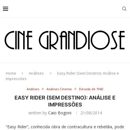
Home
Análises
Easy Rider (Sem Destino): Análise e
Impressões
Análises
Análises Cinema
Década de 1960
EASY RIDER (SEM DESTINO): ANÁLISE E
IMPRESSÕES
written by
Caio Bogoni
21/08/2014
“Easy Rider”, conhecida obra de contracultura e rebeldia, pode