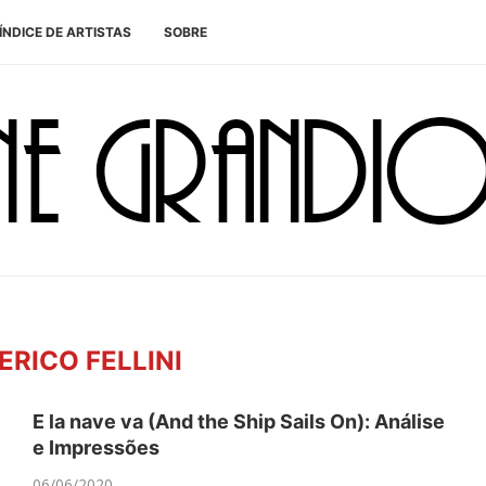
ÍNDICE DE ARTISTAS
SOBRE
"
ERICO FELLINI
E la nave va (And the Ship Sails On): Análise
e Impressões
06/06/2020