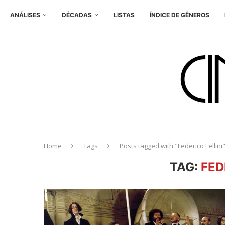
ANÁLISES
DÉCADAS
LISTAS
ÍNDICE DE GÊNEROS
Home
Tags
Posts tagged with "Federico Fellini
TAG:
FED