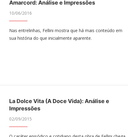
Amarcord: Análise e Impressões
10/06/2016
Nas entrelinhas, Fellini mostra que há mais conteúdo em
sua história do que inicialmente aparente.
La Dolce Vita (A Doce Vida): Análise e
Impressões
02/09/2015
O caráter episódico e cotidiano desta obra de Fellini chega