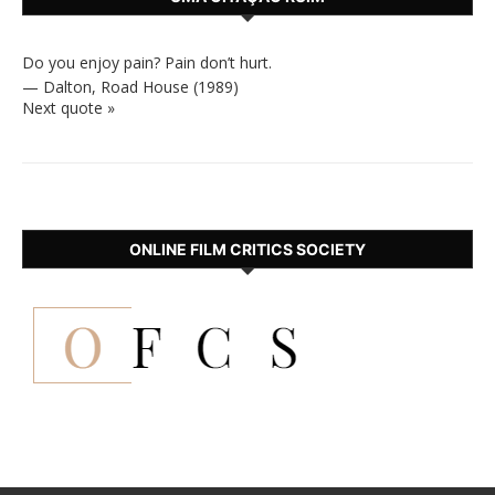
Do you enjoy pain? Pain don’t hurt.
—
Dalton
,
Road House (1989)
Next quote »
ONLINE FILM CRITICS SOCIETY