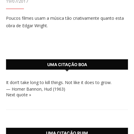
19/07/2017
Poucos filmes usam a música tão criativamente quanto esta
obra de Edgar Wright.
UMA CITAÇÃO BOA
It don’t take long to kill things. Not like it does to grow.
—
Homer Bannon
,
Hud (1963)
Next quote »
UMA CITAÇÃO RUIM