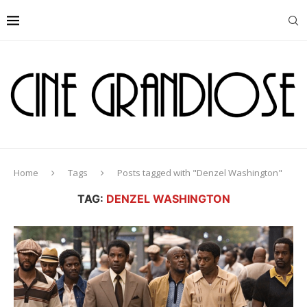
Home
Tags
Posts tagged with "Denzel Washington"
TAG:
DENZEL WASHINGTON