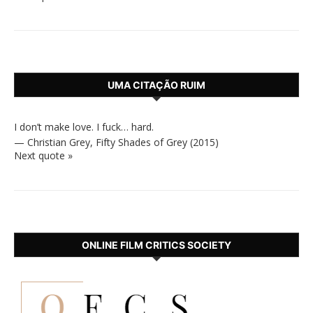
UMA CITAÇÃO RUIM
I don’t make love. I fuck… hard.
—
Christian Grey
,
Fifty Shades of Grey (2015)
Next quote »
ONLINE FILM CRITICS SOCIETY