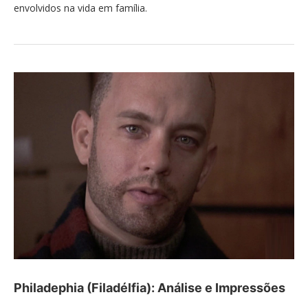
envolvidos na vida em família.
Philadephia (Filadélfia): Análise e Impressões