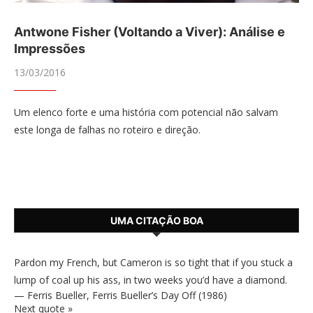
Antwone Fisher (Voltando a Viver): Análise e
Impressões
13/03/2016
Um elenco forte e uma história com potencial não salvam
este longa de falhas no roteiro e direção.
UMA CITAÇÃO BOA
Pardon my French, but Cameron is so tight that if you stuck a
lump of coal up his ass, in two weeks you’d have a diamond.
—
Ferris Bueller
,
Ferris Bueller’s Day Off (1986)
Next quote »