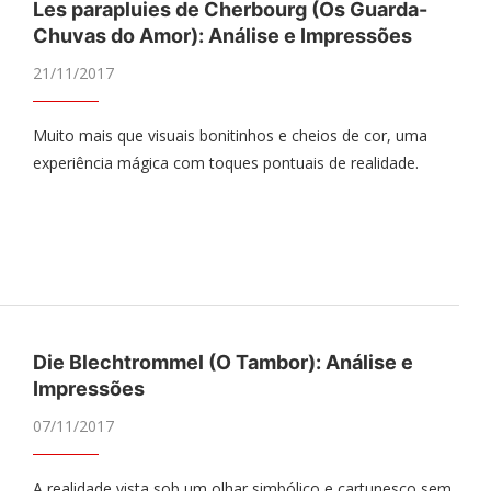
Les parapluies de Cherbourg (Os Guarda-
Chuvas do Amor): Análise e Impressões
21/11/2017
Muito mais que visuais bonitinhos e cheios de cor, uma
experiência mágica com toques pontuais de realidade.
Die Blechtrommel (O Tambor): Análise e
Impressões
07/11/2017
A realidade vista sob um olhar simbólico e cartunesco sem