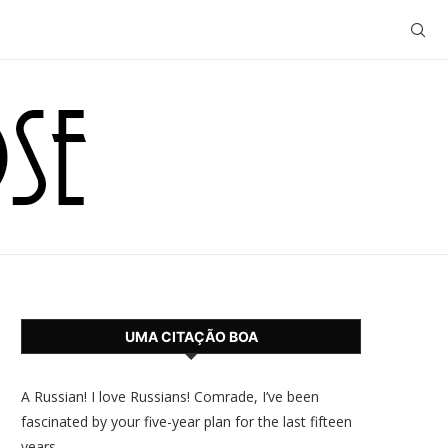
UMA CITAÇÃO BOA
A Russian! I love Russians! Comrade, I’ve been
fascinated by your five-year plan for the last fifteen
years.