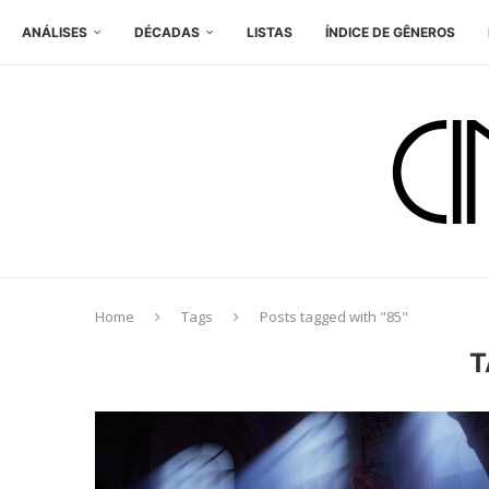
ANÁLISES
DÉCADAS
LISTAS
ÍNDICE DE GÊNEROS
Home
Tags
Posts tagged with "85"
T