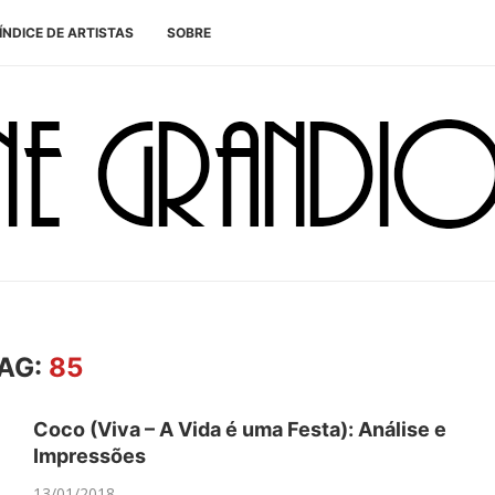
ÍNDICE DE ARTISTAS
SOBRE
AG:
85
Coco (Viva – A Vida é uma Festa): Análise e
Impressões
13/01/2018