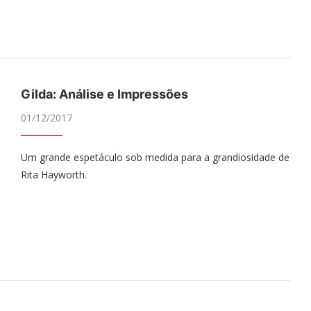
Gilda: Análise e Impressões
01/12/2017
Um grande espetáculo sob medida para a grandiosidade de
Rita Hayworth.