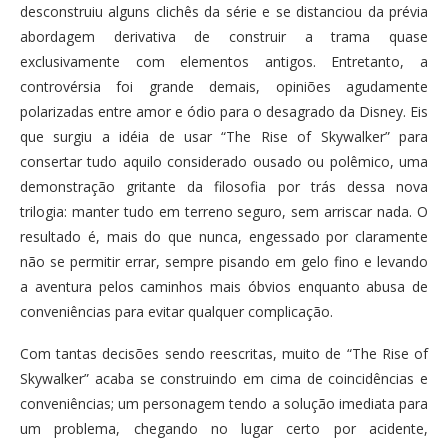
desconstruiu alguns clichês da série e se distanciou da prévia
abordagem derivativa de construir a trama quase
exclusivamente com elementos antigos. Entretanto, a
controvérsia foi grande demais, opiniões agudamente
polarizadas entre amor e ódio para o desagrado da Disney. Eis
que surgiu a idéia de usar “The Rise of Skywalker” para
consertar tudo aquilo considerado ousado ou polêmico, uma
demonstração gritante da filosofia por trás dessa nova
trilogia: manter tudo em terreno seguro, sem arriscar nada. O
resultado é, mais do que nunca, engessado por claramente
não se permitir errar, sempre pisando em gelo fino e levando
a aventura pelos caminhos mais óbvios enquanto abusa de
conveniências para evitar qualquer complicação.
Com tantas decisões sendo reescritas, muito de “The Rise of
Skywalker” acaba se construindo em cima de coincidências e
conveniências; um personagem tendo a solução imediata para
um problema, chegando no lugar certo por acidente,