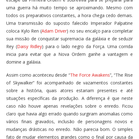
uma guerra há muito tempo se aproximando. Mesmo com
todos os preparativos constantes, a hora chega cedo demais.
Uma transmissão do suposto falecido Imperador Palpatine
coloca Kylo Ren (
Adam Driver
) no seu encalço para completar
sua missão de conquistar supremacia da galáxia e de seduzir
Rey (
Daisy Ridley
) para o lado negro da Força. Uma corrida
inicia para evitar que a Nova Ordem ganhe a vantagem e
domine a galáxia.
Assim como aconteceu desde “
The Force Awakens
”, “The Rise
of Skywalker” foi acompanhado de vazamentos constantes
sobre a história, quais atores estariam presentes e até
situações específicas da produção. A diferença é que neste
caso não houve apenas revelações sobre o enredo. Ficou
claro que havia algo errado quando surgiram anomalias como
vários finais gravados, inclusão de personagens novos e
mudanças drásticas no enredo. Não parecia bom. O simples
fato de mudar elementos grandes como o final por causa da