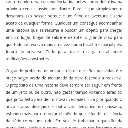
contornando uma conseqüência tida antes como definitiva na
próxima cena e assim por diante. Parece que simplesmente
deixaram isso passar porque é um filme de aventura e seria
aceito de qualquer forma. Qualquer um consegue acompanhar
uma história que se resume a buscar um objeto para chegar
em um lugar, brigar de sabre e derrotar o grande vilão para
que tudo se resolva mais uma vez numa batalha espacial pelo
futuro do universo. Tudo para aliviar a carga de absorver
retificações constantes.
O grande problema de voltar atrás de decisões passadas é o
preço pago: perda de identidade da obra fazendo a reescrita.
O propósito de uma história deve sempre ser seguir em frente
de um jeito ou de outro, não gastar tempo voltando atrás do
que já foi feito para definir novas verdades. Fica pior quando o
novo status desejado é outra vez derivativo do passado,
estando mais para reforçar clichês do que difundir a essência
da série como um todo. Em vez de trabalhar a questão da
moralidade binária e como isso pode ser um limitante para