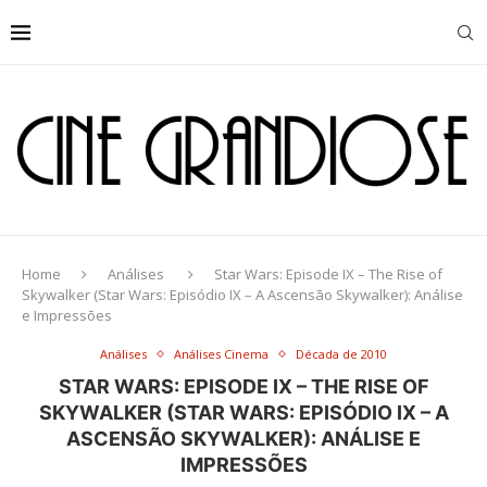
Home
Análises
Star Wars: Episode IX – The Rise of
Skywalker (Star Wars: Episódio IX – A Ascensão Skywalker): Análise
e Impressões
Análises
Análises Cinema
Década de 2010
STAR WARS: EPISODE IX – THE RISE OF
SKYWALKER (STAR WARS: EPISÓDIO IX – A
ASCENSÃO SKYWALKER): ANÁLISE E
IMPRESSÕES