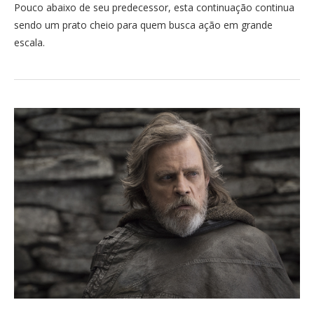
Pouco abaixo de seu predecessor, esta continuação continua
sendo um prato cheio para quem busca ação em grande
escala.