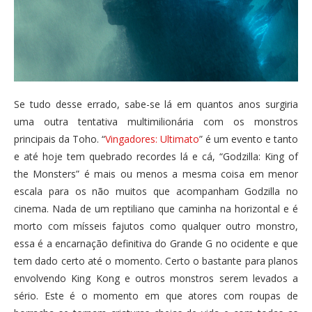
Se tudo desse errado, sabe-se lá em quantos anos surgiria
uma outra tentativa multimilionária com os monstros
principais da Toho. “
Vingadores: Ultimato
” é um evento e tanto
e até hoje tem quebrado recordes lá e cá, “Godzilla: King of
the Monsters” é mais ou menos a mesma coisa em menor
escala para os não muitos que acompanham Godzilla no
cinema. Nada de um reptiliano que caminha na horizontal e é
morto com mísseis fajutos como qualquer outro monstro,
essa é a encarnação definitiva do Grande G no ocidente e que
tem dado certo até o momento. Certo o bastante para planos
envolvendo King Kong e outros monstros serem levados a
sério. Este é o momento em que atores com roupas de