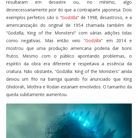
resultaram em desastre ou, no mínimo, algo
desnecessariamente pior do que a contraparte japonesa. Dois
exemplos perfeitos são o “
Godzilla
” de 1998, desastroso, e a
americanização do original de 1954 chamada também de
“Godzilla, King of the Monsters!” com várias adições tidas
como negativas. Mas então veio “
Godzilla
” em 2014 e
mostrou que uma produção americana poderia dar bons
frutos. Mesmo com o público apontando problemas, o
espírito da obra era diferente e respeitava a essência da
criatura. Não obstante, “Godzilla: King of the Monsters” ainda
deixou um frio na barriga quando foi anunciado que King
Ghidorah, Mothra e Rodan estariam envolvidos. O tamanho da
queda subitamente aumentou.