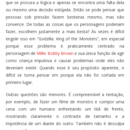
que se procura a lógica e apenas se encontra uma falta dela
ou mesmo uma decisão estúpida. Então se pode pensar que
pessoas sob pressão fazem besteiras mesmo, mas não
convence. De todas as coisas que os personagens poderiam
fazer, escolhem justamente a mais besta? Às vezes é difícil
engolir isso em “Godzilla: King of the Monsters”, em especial
porque esse problema é praticamente centrado na
personagem de
Millie Bobby Brown
e sua única função de agir
como criança impulsiva e causar problemas onde eles não
deveriam existir. Quando esse é seu propósito aparente, o
difícil se torna pensar em porque ela não foi cortada em
primeiro lugar.
Outras questões são menores. É compreensível a tentação,
por exemplo, de fazer um filme de monstro e compor uma
cena com um humano enfrentando um titã de frente,
mostrando claramente o contraste de tamanho e a
impotência de um diante do outro. Também não é desculpa