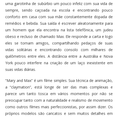
uma garotinha de subúrbio um pouco infeliz com sua vida de
sempre, sendo caçoada na escola e encontrando pouco
conforto em casa com sua mãe constantemente dopada de
remédios e bebida. Sua saída é escrever aleatoriamente para
um homem que ela encontra na lista telefônica, um judeu
obeso e recluso de chamado Max. Ele responde a carta e logo
eles se tornam amigos, compartilhando pedaços de suas
vidas solitárias e encontrando consolo com milhares de
quilômetros entre eles. A distância entre a Austrália e Nova
York pouco interfere na criação de um laço inexistente em
suas vidas diárias.
“Mary and Max” é um filme simples. Sua técnica de animação,
a “claymation”, está longe de ser das mais complexas e
parece um tanto tosca em vários momentos por não se
preocupar tanto com a naturalidade e realismo de movimento
como outros filmes mais perfeccionistas, por assim dizer. Os
próprios modelos são caricatos e sem muitos detalhes em