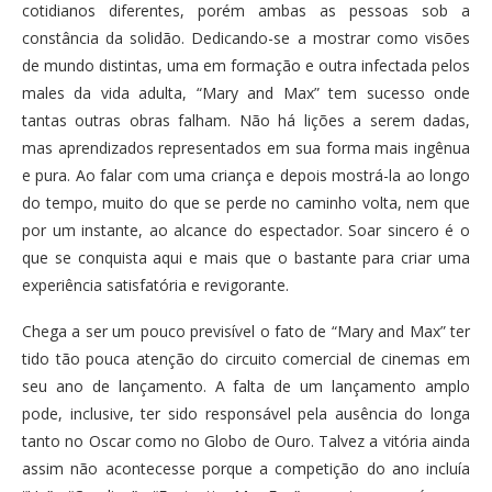
cotidianos diferentes, porém ambas as pessoas sob a
constância da solidão. Dedicando-se a mostrar como visões
de mundo distintas, uma em formação e outra infectada pelos
males da vida adulta, “Mary and Max” tem sucesso onde
tantas outras obras falham. Não há lições a serem dadas,
mas aprendizados representados em sua forma mais ingênua
e pura. Ao falar com uma criança e depois mostrá-la ao longo
do tempo, muito do que se perde no caminho volta, nem que
por um instante, ao alcance do espectador. Soar sincero é o
que se conquista aqui e mais que o bastante para criar uma
experiência satisfatória e revigorante.
Chega a ser um pouco previsível o fato de “Mary and Max” ter
tido tão pouca atenção do circuito comercial de cinemas em
seu ano de lançamento. A falta de um lançamento amplo
pode, inclusive, ter sido responsável pela ausência do longa
tanto no Oscar como no Globo de Ouro. Talvez a vitória ainda
assim não acontecesse porque a competição do ano incluía