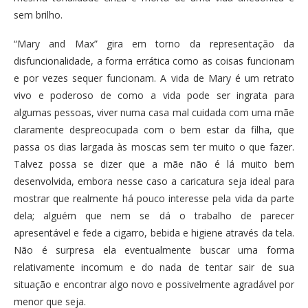
sem brilho.
“Mary and Max” gira em torno da representação da
disfuncionalidade, a forma errática como as coisas funcionam
e por vezes sequer funcionam. A vida de Mary é um retrato
vivo e poderoso de como a vida pode ser ingrata para
algumas pessoas, viver numa casa mal cuidada com uma mãe
claramente despreocupada com o bem estar da filha, que
passa os dias largada às moscas sem ter muito o que fazer.
Talvez possa se dizer que a mãe não é lá muito bem
desenvolvida, embora nesse caso a caricatura seja ideal para
mostrar que realmente há pouco interesse pela vida da parte
dela; alguém que nem se dá o trabalho de parecer
apresentável e fede a cigarro, bebida e higiene através da tela.
Não é surpresa ela eventualmente buscar uma forma
relativamente incomum e do nada de tentar sair de sua
situação e encontrar algo novo e possivelmente agradável por
menor que seja.