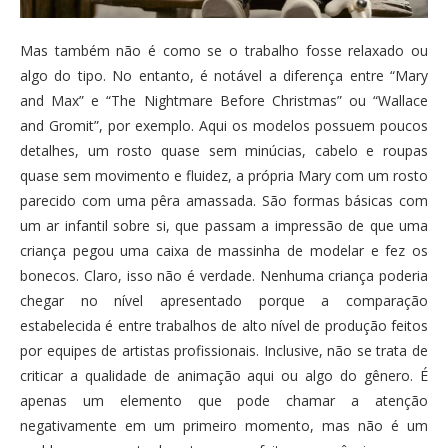
Mas também não é como se o trabalho fosse relaxado ou
algo do tipo. No entanto, é notável a diferença entre “Mary
and Max” e “The Nightmare Before Christmas” ou “Wallace
and Gromit”, por exemplo. Aqui os modelos possuem poucos
detalhes, um rosto quase sem minúcias, cabelo e roupas
quase sem movimento e fluidez, a própria Mary com um rosto
parecido com uma pêra amassada. São formas básicas com
um ar infantil sobre si, que passam a impressão de que uma
criança pegou uma caixa de massinha de modelar e fez os
bonecos. Claro, isso não é verdade. Nenhuma criança poderia
chegar no nível apresentado porque a comparação
estabelecida é entre trabalhos de alto nível de produção feitos
por equipes de artistas profissionais. Inclusive, não se trata de
criticar a qualidade de animação aqui ou algo do gênero. É
apenas um elemento que pode chamar a atenção
negativamente em um primeiro momento, mas não é um