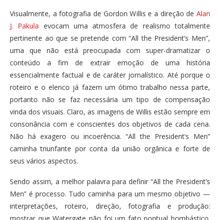
Visualmente, a fotografia de Gordon Willis e a direção de
Alan
J. Pakula
evocam uma atmosfera de realismo totalmente
pertinente ao que se pretende com “All the President’s Men”,
uma que não está preocupada com super-dramatizar o
conteúdo a fim de extrair emoção de uma história
essencialmente factual e de caráter jornalístico. Até porque o
roteiro e o elenco já fazem um ótimo trabalho nessa parte,
portanto não se faz necessária um tipo de compensação
vinda dos visuais. Claro, as imagens de Willis estão sempre em
consonância com e conscientes dos objetivos de cada cena.
Não há exagero ou incoerência. “All the President’s Men”
caminha triunfante por conta da união orgânica e forte de
seus vários aspectos.
Sendo assim, a melhor palavra para definir “All the President’s
Men” é processo. Tudo caminha para um mesmo objetivo —
interpretações, roteiro, direção, fotografia e produção:
mostrar que Watergate não foi um fato pontual bombástico.