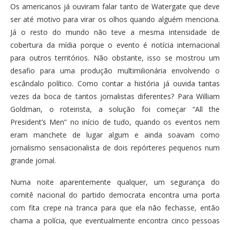
Os americanos já ouviram falar tanto de Watergate que deve
ser até motivo para virar os olhos quando alguém menciona.
Já o resto do mundo não teve a mesma intensidade de
cobertura da mídia porque o evento é notícia internacional
para outros territórios. Não obstante, isso se mostrou um
desafio para uma produção multimilionária envolvendo o
escândalo político. Como contar a história já ouvida tantas
vezes da boca de tantos jornalistas diferentes? Para William
Goldman, o roteirista, a solução foi começar “All the
President’s Men” no início de tudo, quando os eventos nem
eram manchete de lugar algum e ainda soavam como
jornalismo sensacionalista de dois repórteres pequenos num
grande jornal.
Numa noite aparentemente qualquer, um segurança do
comitê nacional do partido democrata encontra uma porta
com fita crepe na tranca para que ela não fechasse, então
chama a polícia, que eventualmente encontra cinco pessoas