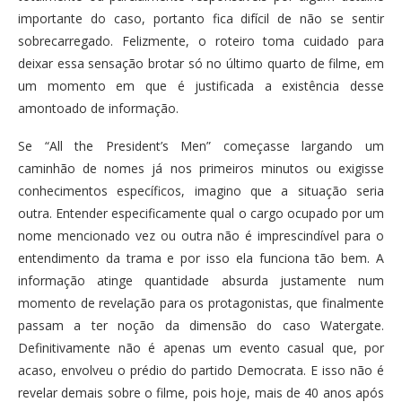
importante do caso, portanto fica difícil de não se sentir
sobrecarregado. Felizmente, o roteiro toma cuidado para
deixar essa sensação brotar só no último quarto de filme, em
um momento em que é justificada a existência desse
amontoado de informação.
Se “All the President’s Men” começasse largando um
caminhão de nomes já nos primeiros minutos ou exigisse
conhecimentos específicos, imagino que a situação seria
outra. Entender especificamente qual o cargo ocupado por um
nome mencionado vez ou outra não é imprescindível para o
entendimento da trama e por isso ela funciona tão bem. A
informação atinge quantidade absurda justamente num
momento de revelação para os protagonistas, que finalmente
passam a ter noção da dimensão do caso Watergate.
Definitivamente não é apenas um evento casual que, por
acaso, envolveu o prédio do partido Democrata. E isso não é
revelar demais sobre o filme, pois hoje, mais de 40 anos após