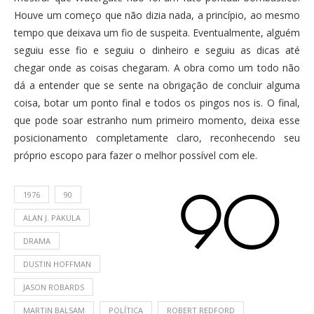
Houve um começo que não dizia nada, a princípio, ao mesmo
tempo que deixava um fio de suspeita. Eventualmente, alguém
seguiu esse fio e seguiu o dinheiro e seguiu as dicas até
chegar onde as coisas chegaram. A obra como um todo não
dá a entender que se sente na obrigação de concluir alguma
coisa, botar um ponto final e todos os pingos nos is. O final,
que pode soar estranho num primeiro momento, deixa esse
posicionamento completamente claro, reconhecendo seu
próprio escopo para fazer o melhor possível com ele.
1976
90
ALAN J. PAKULA
DRAMA
DUSTIN HOFFMAN
JASON ROBARDS
MARTIN BALSAM
POLÍTICA
ROBERT REDFORD