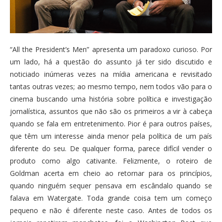
“All the President’s Men” apresenta um paradoxo curioso. Por
um lado, há a questão do assunto já ter sido discutido e
noticiado inúmeras vezes na mídia americana e revisitado
tantas outras vezes; ao mesmo tempo, nem todos vão para o
cinema buscando uma história sobre política e investigação
jornalística, assuntos que não são os primeiros a vir à cabeça
quando se fala em entretenimento. Pior é para outros países,
que têm um interesse ainda menor pela política de um país
diferente do seu. De qualquer forma, parece difícil vender o
produto como algo cativante. Felizmente, o roteiro de
Goldman acerta em cheio ao retornar para os princípios,
quando ninguém sequer pensava em escândalo quando se
falava em Watergate. Toda grande coisa tem um começo
pequeno e não é diferente neste caso. Antes de todos os