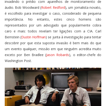
invadindo o prédio com aparelhos de monitoramento de
áudio. Bob Woodward (
Robert Redford
), um jornalista novato,
é escolhido para investigar o caso, considerado de pequena
importância. No entanto, estes cinco homens são
representados por um advogado que popularmente cobra
caro e mais: todos revelam ter ligações com a CIA. Carl
Bernstein (
Dustin Hoffman
) se junta à investigação para tentar
descobrir por que esta suposta invasão é bem mais do que
um evento qualquer, missão em que ninguém acredita muito
exceto por Ben Bradlee (
Jason Robards
), o editor-chefe do
Washington Post.