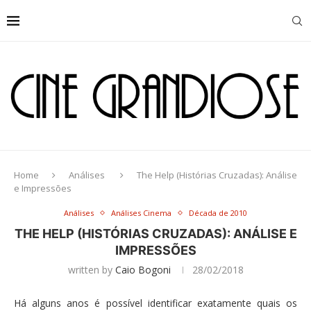
Home
Análises
The Help (Histórias Cruzadas): Análise
e Impressões
Análises
Análises Cinema
Década de 2010
THE HELP (HISTÓRIAS CRUZADAS): ANÁLISE E
IMPRESSÕES
written by
Caio Bogoni
28/02/2018
Há alguns anos é possível identificar exatamente quais os