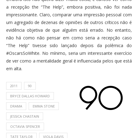
a recepção the “The Help”, embora positiva, não foi nada
impressionante. Claro, comparar uma impressão pessoal com
um agregado de dezenas de opiniões de outros críticos não é
evidência objetiva de que alguém está errado. No entanto,
não há como não pensar em como seria a recepção caso
“The Help” tivesse sido lançado depois da polêmica do
#OscarsSoWhite. No mínimo, seria um interessante exercício
de ver como a mentalidade geral é influenciada pelos que está
em alta.
2011
90
BRYCE DALLAS HOWARD
DRAMA
EMMA STONE
JESSICA CHASTAIN
OCTAVIA SPENCER
TATE TAYLOR
VIOLA DAVIS