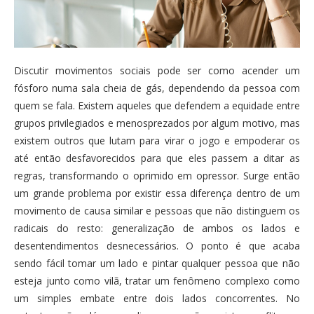
Discutir movimentos sociais pode ser como acender um
fósforo numa sala cheia de gás, dependendo da pessoa com
quem se fala. Existem aqueles que defendem a equidade entre
grupos privilegiados e menosprezados por algum motivo, mas
existem outros que lutam para virar o jogo e empoderar os
até então desfavorecidos para que eles passem a ditar as
regras, transformando o oprimido em opressor. Surge então
um grande problema por existir essa diferença dentro de um
movimento de causa similar e pessoas que não distinguem os
radicais do resto: generalização de ambos os lados e
desentendimentos desnecessários. O ponto é que acaba
sendo fácil tomar um lado e pintar qualquer pessoa que não
esteja junto como vilã, tratar um fenômeno complexo como
um simples embate entre dois lados concorrentes. No