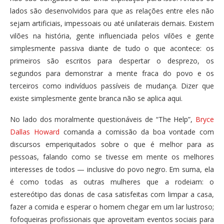
lados são desenvolvidos para que as relações entre eles não
sejam artificiais, impessoais ou até unilaterais demais. Existem
vilões na história, gente influenciada pelos vilões e gente
simplesmente passiva diante de tudo o que acontece: os
primeiros são escritos para despertar o desprezo, os
segundos para demonstrar a mente fraca do povo e os
terceiros como indivíduos passíveis de mudança. Dizer que
existe simplesmente gente branca não se aplica aqui.
No lado dos moralmente questionáveis de “The Help”,
Bryce
Dallas Howard
comanda a comissão da boa vontade com
discursos emperiquitados sobre o que é melhor para as
pessoas, falando como se tivesse em mente os melhores
interesses de todos — inclusive do povo negro. Em suma, ela
é como todas as outras mulheres que a rodeiam: o
estereótipo das donas de casa satisfeitas com limpar a casa,
fazer a comida e esperar o homem chegar em um lar lustroso;
fofoqueiras profissionais que aproveitam eventos sociais para