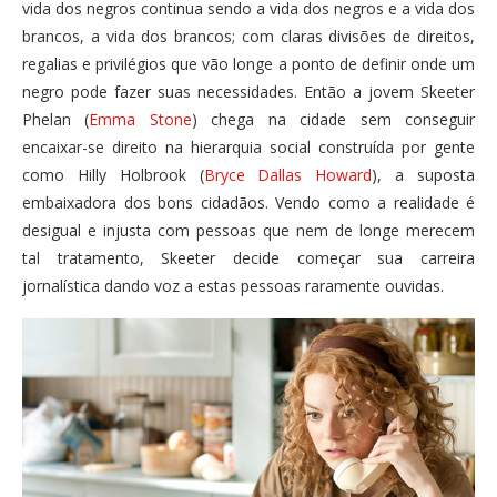
vida dos negros continua sendo a vida dos negros e a vida dos
brancos, a vida dos brancos; com claras divisões de direitos,
regalias e privilégios que vão longe a ponto de definir onde um
negro pode fazer suas necessidades. Então a jovem Skeeter
Phelan (
Emma Stone
) chega na cidade sem conseguir
encaixar-se direito na hierarquia social construída por gente
como Hilly Holbrook (
Bryce Dallas Howard
), a suposta
embaixadora dos bons cidadãos. Vendo como a realidade é
desigual e injusta com pessoas que nem de longe merecem
tal tratamento, Skeeter decide começar sua carreira
jornalística dando voz a estas pessoas raramente ouvidas.