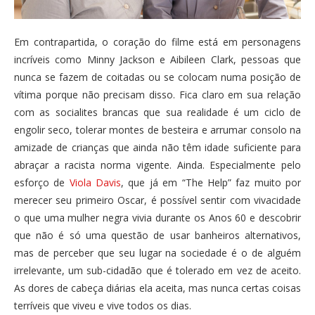
Em contrapartida, o coração do filme está em personagens
incríveis como Minny Jackson e Aibileen Clark, pessoas que
nunca se fazem de coitadas ou se colocam numa posição de
vítima porque não precisam disso. Fica claro em sua relação
com as socialites brancas que sua realidade é um ciclo de
engolir seco, tolerar montes de besteira e arrumar consolo na
amizade de crianças que ainda não têm idade suficiente para
abraçar a racista norma vigente. Ainda. Especialmente pelo
esforço de
Viola Davis
, que já em “The Help” faz muito por
merecer seu primeiro Oscar, é possível sentir com vivacidade
o que uma mulher negra vivia durante os Anos 60 e descobrir
que não é só uma questão de usar banheiros alternativos,
mas de perceber que seu lugar na sociedade é o de alguém
irrelevante, um sub-cidadão que é tolerado em vez de aceito.
As dores de cabeça diárias ela aceita, mas nunca certas coisas
terríveis que viveu e vive todos os dias.