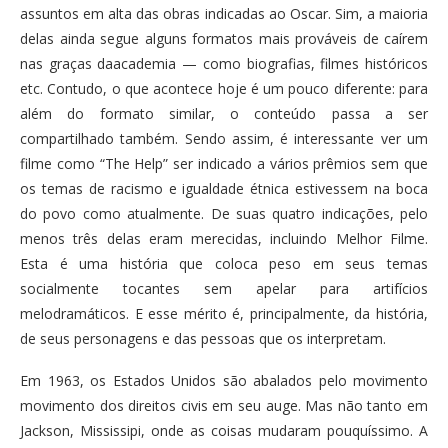
assuntos em alta das obras indicadas ao Oscar. Sim, a maioria
delas ainda segue alguns formatos mais prováveis de caírem
nas graças daacademia — como biografias, filmes históricos
etc. Contudo, o que acontece hoje é um pouco diferente: para
além do formato similar, o conteúdo passa a ser
compartilhado também. Sendo assim, é interessante ver um
filme como “The Help” ser indicado a vários prêmios sem que
os temas de racismo e igualdade étnica estivessem na boca
do povo como atualmente. De suas quatro indicações, pelo
menos três delas eram merecidas, incluindo Melhor Filme.
Esta é uma história que coloca peso em seus temas
socialmente tocantes sem apelar para artifícios
melodramáticos. E esse mérito é, principalmente, da história,
de seus personagens e das pessoas que os interpretam.
Em 1963, os Estados Unidos são abalados pelo movimento
movimento dos direitos civis em seu auge. Mas não tanto em
Jackson, Mississipi, onde as coisas mudaram pouquíssimo. A