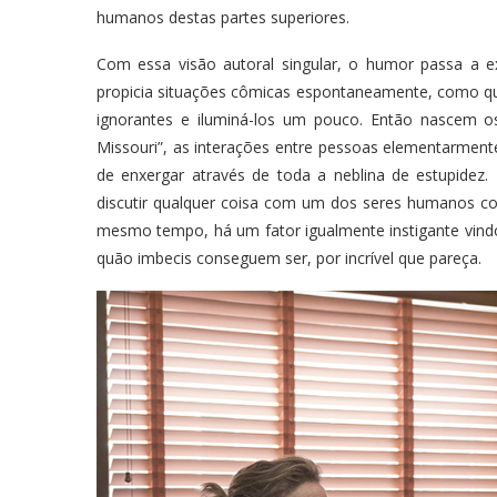
humanos destas partes superiores.
Com essa visão autoral singular, o humor passa a ex
propicia situações cômicas espontaneamente, como qu
ignorantes e iluminá-los um pouco. Então nascem o
Missouri”, as interações entre pessoas elementarmen
de enxergar através de toda a neblina de estupidez
discutir qualquer coisa com um dos seres humanos co
mesmo tempo, há um fator igualmente instigante vin
quão imbecis conseguem ser, por incrível que pareça.