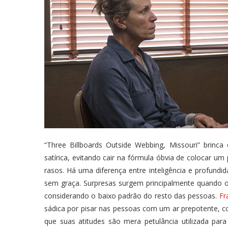
“Three Billboards Outside Webbing, Missouri” brinc
satírica, evitando cair na fórmula óbvia de colocar um
rasos. Há uma diferença entre inteligência e profundid
sem graça. Surpresas surgem principalmente quando
considerando o baixo padrão do resto das pessoas.
Fr
sádica por pisar nas pessoas com um ar prepotente, co
que suas atitudes são mera petulância utilizada par