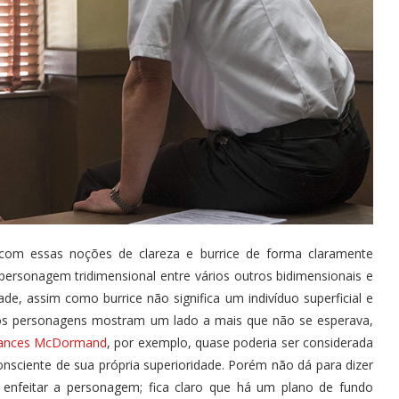
a com essas noções de clareza e burrice de forma claramente
 personagem tridimensional entre vários outros bidimensionais e
ade, assim como burrice não significa um indivíduo superficial e
 os personagens mostram um lado a mais que não se esperava,
ances McDormand
, por exemplo, quase poderia ser considerada
nsciente de sua própria superioridade. Porém não dá para dizer
a enfeitar a personagem; fica claro que há um plano de fundo