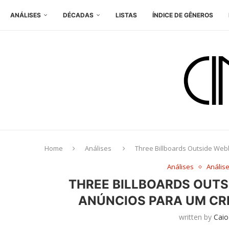
ANÁLISES
DÉCADAS
LISTAS
ÍNDICE DE GÊNEROS
Home
Análises
Three Billboards Outside Webb
Análises
Anális
THREE BILLBOARDS OUTS
ANÚNCIOS PARA UM CRI
written by
Caio