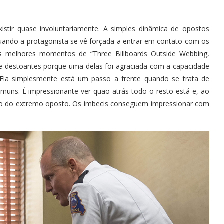
istir quase involuntariamente. A simples dinâmica de opostos
ando a protagonista se vê forçada a entrar em contato com os
s melhores momentos de “Three Billboards Outside Webbing,
te destoantes porque uma delas foi agraciada com a capacidade
. Ela simplesmente está um passo a frente quando se trata de
muns. É impressionante ver quão atrás todo o resto está e, ao
do do extremo oposto. Os imbecis conseguem impressionar com