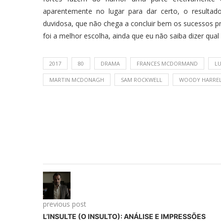
aparentemente no lugar para dar certo, o resultad
duvidosa, que não chega a concluir bem os sucessos p
foi a melhor escolha, ainda que eu não saiba dizer qual 
2017
80
DRAMA
FRANCES MCDORMAND
L
MARTIN MCDONAGH
SAM ROCKWELL
WOODY HARRE
previous post
L’INSULTE (O INSULTO): ANÁLISE E IMPRESSÕES