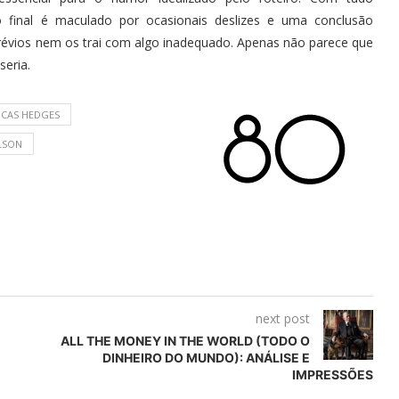
o final é maculado por ocasionais deslizes e uma conclusão
révios nem os trai com algo inadequado. Apenas não parece que
seria.
UCAS HEDGES
LSON
next post
ALL THE MONEY IN THE WORLD (TODO O
DINHEIRO DO MUNDO): ANÁLISE E
IMPRESSÕES