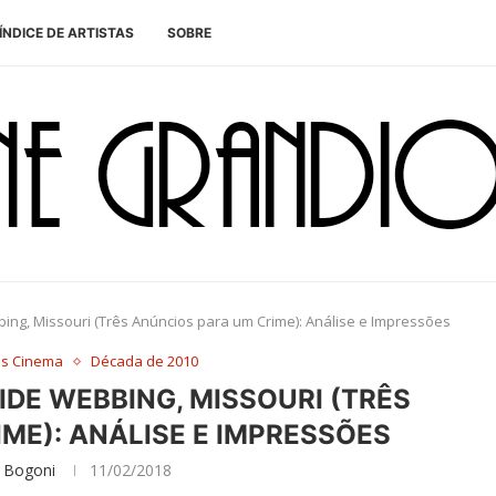
ÍNDICE DE ARTISTAS
SOBRE
ing, Missouri (Três Anúncios para um Crime): Análise e Impressões
es Cinema
Década de 2010
IDE WEBBING, MISSOURI (TRÊS
ME): ANÁLISE E IMPRESSÕES
 Bogoni
11/02/2018