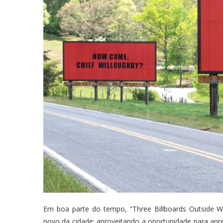
Em boa parte do tempo, “Three Billboards Outside We
povo da cidade; aproveitando a oportunidade para apre