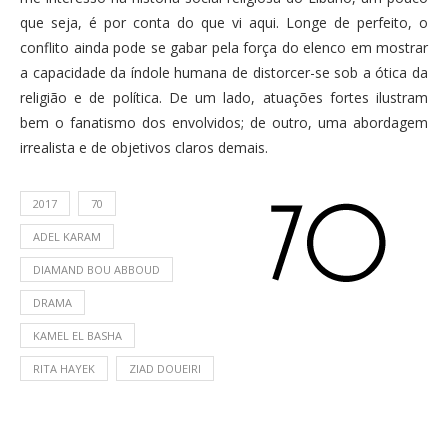
que seja, é por conta do que vi aqui. Longe de perfeito, o
conflito ainda pode se gabar pela força do elenco em mostrar
a capacidade da índole humana de distorcer-se sob a ótica da
religião e de política. De um lado, atuações fortes ilustram
bem o fanatismo dos envolvidos; de outro, uma abordagem
irrealista e de objetivos claros demais.
2017
70
ADEL KARAM
DIAMAND BOU ABBOUD
DRAMA
KAMEL EL BASHA
RITA HAYEK
ZIAD DOUEIRI