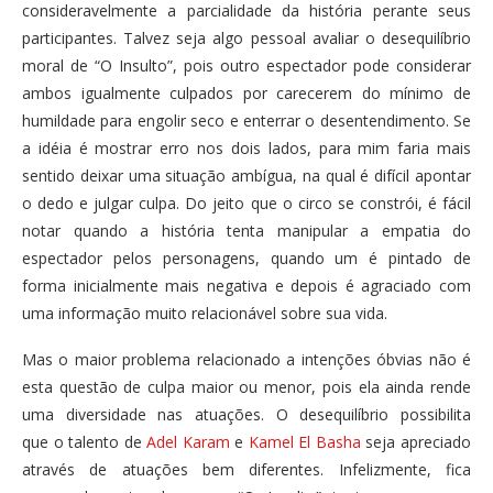
consideravelmente a parcialidade da história perante seus
participantes. Talvez seja algo pessoal avaliar o desequilíbrio
moral de “O Insulto”, pois outro espectador pode considerar
ambos igualmente culpados por carecerem do mínimo de
humildade para engolir seco e enterrar o desentendimento. Se
a idéia é mostrar erro nos dois lados, para mim faria mais
sentido deixar uma situação ambígua, na qual é difícil apontar
o dedo e julgar culpa. Do jeito que o circo se constrói, é fácil
notar quando a história tenta manipular a empatia do
espectador pelos personagens, quando um é pintado de
forma inicialmente mais negativa e depois é agraciado com
uma informação muito relacionável sobre sua vida.
Mas o maior problema relacionado a intenções óbvias não é
esta questão de culpa maior ou menor, pois ela ainda rende
uma diversidade nas atuações. O desequilíbrio possibilita
que o talento de
Adel Karam
e
Kamel El Basha
seja apreciado
através de atuações bem diferentes. Infelizmente, fica