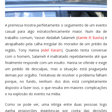
A premissa mostra perfeitamente o seguimento de um evento
casual para algo estratosfericamente maior. Num dia de
trabalho comum, Yasser Abdallah Salameh (
Kamle El Basha
) é
atrapalhado pela calha irregular do morador de um prédio da
região, Tony Hanna (
Adel Karam
). Quando tenta conversar
com o homem, Salameh é maltratado repetidamente até que
finalmente responde com um insulto. Hanna se ofende e exige
um pedido de desculpas, mas a situação está praguejada
demais por orgulho. Tentativas de resolver o problema falham
porque, no fundo, nenhum dos dois está completamente
disposto a fazer isso, o que resulta em maiores complicações
e na explosão do evento na mídia.
Como se pode ver, uma intriga entre duas pessoas logo
ganha proporções gigantescas por conta das decisões