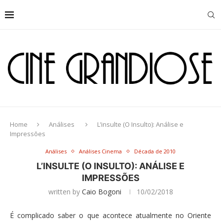
Home
Análises
L’insulte (O Insulto): Análise e
Impressões
Análises
Análises Cinema
Década de 2010
L’INSULTE (O INSULTO): ANÁLISE E
IMPRESSÕES
written by
Caio Bogoni
10/02/2018
É complicado saber o que acontece atualmente no Oriente