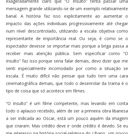
exageradamente claro que “O Insulto” tenta passar uma
mensagem grande utilizando-se de um exemplo relativamente
banal. A história faz isso explicitamente ao aumentar o
impacto das ações individuais progressivamente até chegar
num nível descontrolado, utilizando a escala objetiva como
representante de importância real. Ou seja, é como se o
espectador devesse se importar mais porque a briga passa a
receber mais atenção pública. Sem especificar como “O
Insulto” faz isso porque seria falar demais, devo dizer que me
senti especialmente incomodado por como a situação se
escala. É muito difícil não pensar que tudo tem uma cara
cinematográfica demais, que todo o desenrolar da trama é o
tipo de coisa que só acontece em filmes.
“O Insulto” é um filme competente, mas levando em conta
todo o aplauso recebido, além de ser a primeira obra libanesa
a ser indicada ao Oscar, está um pouco aquém da imagem
que criaram. Mas crédito deve ir onde crédito é devido. Se eu
me interesso na história social-religiosa do Líbano, um pouco