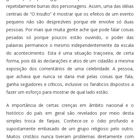
repetidamente burras dos personagens. Assim, uma das idéias
centrais de “O Insulto” é mostrar que os efeitos de um evento
pequeno não são desprezíveis porque ele envolve só duas
pessoas. Por mais que muita gente ache que pode falar coisas
pesadas só porque poucos estão ouvindo, o poder das
palavras permanece o mesmo independentemente da escala
do acontecimento. Esta é uma situação traiçoeira, de certa
forma, pois dá às declarações e atos de um cidadão a mesma
exposição dos comentários de uma celebridade. A pessoa,
que achava que nunca se daria mal pelas coisas que fala,
ganha seguidores e críticos, inclusive os fanáticos dispostos a
fazer um esforço para mostrar de qual lado estão.
A importância de certas crenças em âmbito nacional e o
histórico do país em geral são revelados por meio desta
simples troca de farpas. Conhece-se o ódio profundo e
supostamente embasado de um grupo religioso pelo outro.
Muitos cristãos nunca tiveram problemas diretamente com