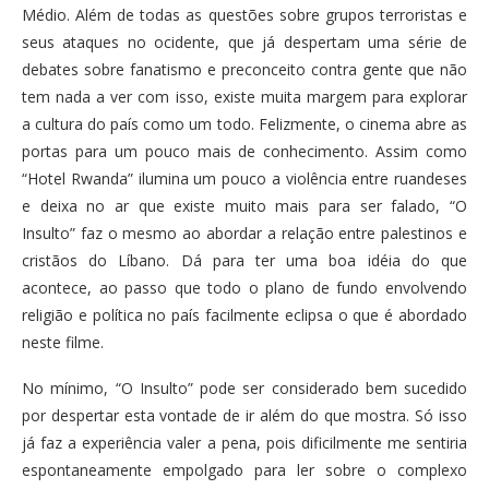
Médio. Além de todas as questões sobre grupos terroristas e
seus ataques no ocidente, que já despertam uma série de
debates sobre fanatismo e preconceito contra gente que não
tem nada a ver com isso, existe muita margem para explorar
a cultura do país como um todo. Felizmente, o cinema abre as
portas para um pouco mais de conhecimento. Assim como
“Hotel Rwanda” ilumina um pouco a violência entre ruandeses
e deixa no ar que existe muito mais para ser falado, “O
Insulto” faz o mesmo ao abordar a relação entre palestinos e
cristãos do Líbano. Dá para ter uma boa idéia do que
acontece, ao passo que todo o plano de fundo envolvendo
religião e política no país facilmente eclipsa o que é abordado
neste filme.
No mínimo, “O Insulto” pode ser considerado bem sucedido
por despertar esta vontade de ir além do que mostra. Só isso
já faz a experiência valer a pena, pois dificilmente me sentiria
espontaneamente empolgado para ler sobre o complexo