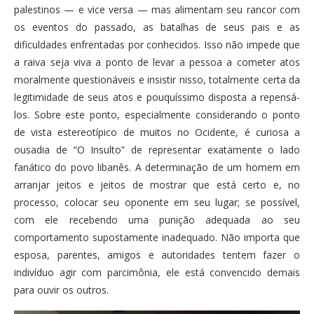
palestinos — e vice versa — mas alimentam seu rancor com
os eventos do passado, as batalhas de seus pais e as
dificuldades enfrentadas por conhecidos. Isso não impede que
a raiva seja viva a ponto de levar a pessoa a cometer atos
moralmente questionáveis e insistir nisso, totalmente certa da
legitimidade de seus atos e pouquíssimo disposta a repensá-
los. Sobre este ponto, especialmente considerando o ponto
de vista estereotípico de muitos no Ocidente, é curiosa a
ousadia de “O Insulto” de representar exatamente o lado
fanático do povo libanês. A determinação de um homem em
arranjar jeitos e jeitos de mostrar que está certo e, no
processo, colocar seu oponente em seu lugar; se possível,
com ele recebendo uma punição adequada ao seu
comportamento supostamente inadequado. Não importa que
esposa, parentes, amigos e autoridades tentem fazer o
indivíduo agir com parcimônia, ele está convencido demais
para ouvir os outros.