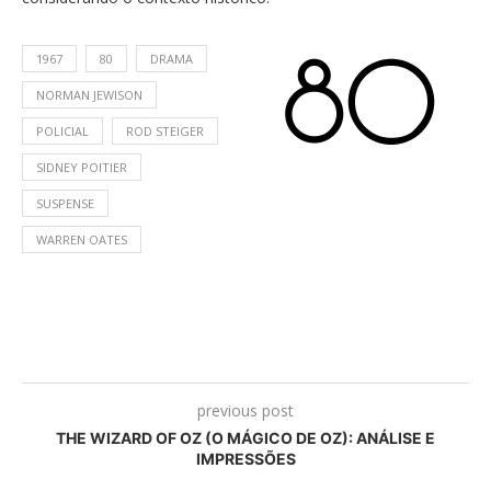
1967
80
DRAMA
NORMAN JEWISON
POLICIAL
ROD STEIGER
SIDNEY POITIER
SUSPENSE
WARREN OATES
previous post
THE WIZARD OF OZ (O MÁGICO DE OZ): ANÁLISE E
IMPRESSÕES