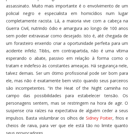
assassinato. Muito mais importante é o envolvimento de um
policial negro e especialista em homicídios num lugar
completamente racista. Lá, a maioria vive com a cabeça na
Guerra Civil, nutrindo ódio e amargura ao longo de 100 anos
sem poder extravasar como desejado. Isto é, até chegada de
um forasteiro enxerido criar a oportunidade perfeita para um
acidente infeliz. Tibbs, em contrapartida, não é uma vítima
esperando o abate, passivo em relação à forma como o
tratam e indefeso às constantes ameaças. Há segurança nele,
talvez demais. Ser um ótimo profissional pode ser bom para
ele, mas não é exatamente bem visto quando seus parceiros
são incompetentes. “In the Heat of the Night caminha no
campo das possibilidades para estabelecer tensão. Os
personagens sentem, mas se restringem na hora de agir. O
suspense cria raízes na expectativa de alguém ceder a seus
impulsos. Basta vislumbrar os olhos de
Sidney Poitier
, frios e
cheios de raiva, para ver que ele está tão no limite quanto
seus provocadores.