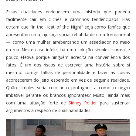
Essas dualidades enriquecem uma história que poderia
facilmente cair em clichês e caminhos tendenciosos. Elas
evitam que “In the Heat of the Night” seja como fanfics que
apresentam uma injustiça social rebatida de uma forma irreal
— como uma mulher arrebentando um assediador no meio
da rua. Neste caso infeliz, há uma solução simples, surreal e
pouco efetiva porque ninguém acredita na conveniência dos
fatos. É um dos riscos de escrever uma história sobre si
mesmo: corrigir falhas de personalidade e fazer as coisas
acontecerem do jeito esperado em vez de seguir a realidade.
Quão simples seria colocar o protagonista como o negro
imbatível perante os brancos ignorantes? Muito, ainda mais
com uma atuação forte de
Sidney Poitier
para sustentar
argumentos a respeito de suas habilidades.