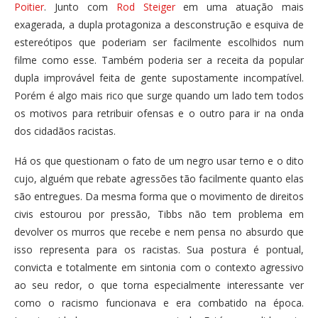
Poitier
. Junto com
Rod Steiger
em uma atuação mais
exagerada, a dupla protagoniza a desconstrução e esquiva de
estereótipos que poderiam ser facilmente escolhidos num
filme como esse. Também poderia ser a receita da popular
dupla improvável feita de gente supostamente incompatível.
Porém é algo mais rico que surge quando um lado tem todos
os motivos para retribuir ofensas e o outro para ir na onda
dos cidadãos racistas.
Há os que questionam o fato de um negro usar terno e o dito
cujo, alguém que rebate agressões tão facilmente quanto elas
são entregues. Da mesma forma que o movimento de direitos
civis estourou por pressão, Tibbs não tem problema em
devolver os murros que recebe e nem pensa no absurdo que
isso representa para os racistas. Sua postura é pontual,
convicta e totalmente em sintonia com o contexto agressivo
ao seu redor, o que torna especialmente interessante ver
como o racismo funcionava e era combatido na época.