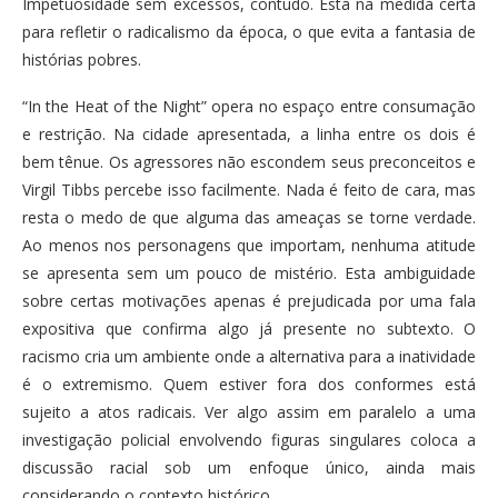
Impetuosidade sem excessos, contudo. Está na medida certa
para refletir o radicalismo da época, o que evita a fantasia de
histórias pobres.
“In the Heat of the Night” opera no espaço entre consumação
e restrição. Na cidade apresentada, a linha entre os dois é
bem tênue. Os agressores não escondem seus preconceitos e
Virgil Tibbs percebe isso facilmente. Nada é feito de cara, mas
resta o medo de que alguma das ameaças se torne verdade.
Ao menos nos personagens que importam, nenhuma atitude
se apresenta sem um pouco de mistério. Esta ambiguidade
sobre certas motivações apenas é prejudicada por uma fala
expositiva que confirma algo já presente no subtexto. O
racismo cria um ambiente onde a alternativa para a inatividade
é o extremismo. Quem estiver fora dos conformes está
sujeito a atos radicais. Ver algo assim em paralelo a uma
investigação policial envolvendo figuras singulares coloca a
discussão racial sob um enfoque único, ainda mais
considerando o contexto histórico.