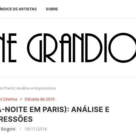
ÍNDICE DE ARTISTAS
SOBRE
em Paris): Análise e Impressões
es Cinema
Década de 2010
A-NOITE EM PARIS): ANÁLISE E
RESSÕES
 Bogoni
16/11/2016