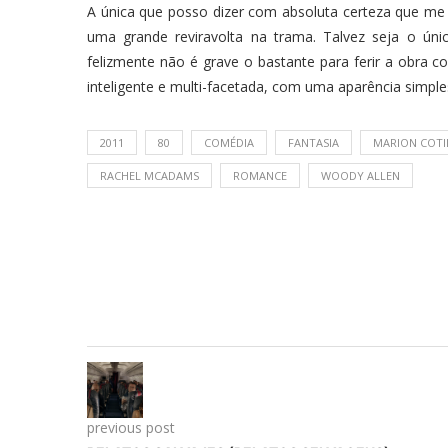
A única que posso dizer com absoluta certeza que me
uma grande reviravolta na trama. Talvez seja o úni
felizmente não é grave o bastante para ferir a obra 
inteligente e multi-facetada, com uma aparência simple
2011
80
COMÉDIA
FANTASIA
MARION COTI
RACHEL MCADAMS
ROMANCE
WOODY ALLEN
previous post