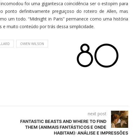
 incomodou foi uma gigantesca coincidência ser o estopim para
co ponto definitivamente preguiçoso do roteiro de Allen, mas
como um todo. “Midnight in Paris” permanece como uma história
s e muito conteúdo por trás dessa simplicidade.
LLARD
OWEN WILSON
next post
FANTASTIC BEASTS AND WHERE TO FIND
THEM (ANIMAIS FANTÁSTICOS E ONDE
HABITAM): ANÁLISE E IMPRESSÕES