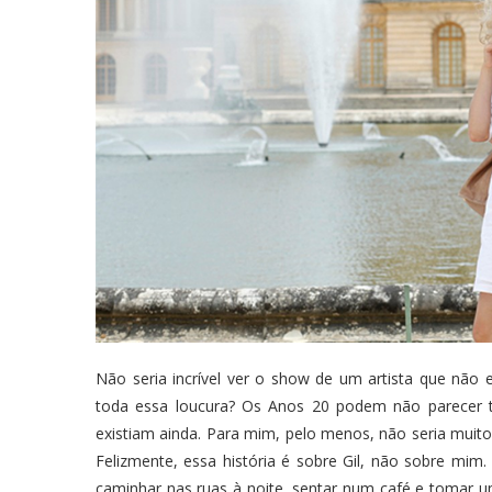
Não seria incrível ver o show de um artista que não
toda essa loucura? Os Anos 20 podem não parecer 
existiam ainda. Para mim, pelo menos, não seria mui
Felizmente, essa história é sobre Gil, não sobre mim
caminhar nas ruas à noite, sentar num café e tomar 