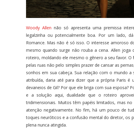
Woody Allen
não só apresenta uma premissa intere
legalzinha ou potencialmente boa. Por um lado, dá 
Romance. Mas não é só isso. O interesse amoroso d
mesmo quando surge não rouba a cena. Allen joga d
roteiro, moldando ele mesmo o gênero a seu favor. O 
pelas ruas não pelo simples prazer de cansar as perna
sonhos em sua cabeça. Sua relação com o mundo a s
atribuída, daria até para dizer que a própria Paris
devaneios de Gil? Por que ele briga com sua esposa? P
e a solução aqui, dualidade que o roteiro aprov
tridimensionais. Muitos têm papéis limitados, mas 
atenção negativamente. No fim, há um pouco de tud
toques neuróticos e a confusão mental do diretor, os 
plena nunca atingida.