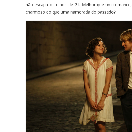
não escapa os olhos de Gil. Melhor que um romance, 
charmoso do que uma namorada do passado?