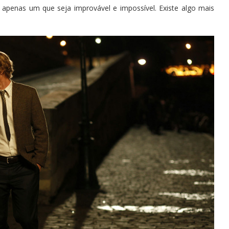
apenas um que seja improvável e impossível. Existe algo mais