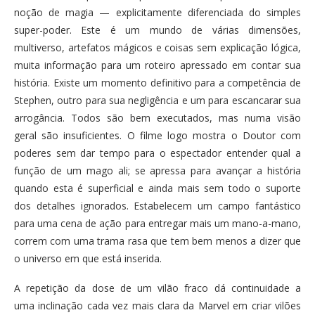
noção de magia — explicitamente diferenciada do simples
super-poder. Este é um mundo de várias dimensões,
multiverso, artefatos mágicos e coisas sem explicação lógica,
muita informação para um roteiro apressado em contar sua
história. Existe um momento definitivo para a competência de
Stephen, outro para sua negligência e um para escancarar sua
arrogância. Todos são bem executados, mas numa visão
geral são insuficientes. O filme logo mostra o Doutor com
poderes sem dar tempo para o espectador entender qual a
função de um mago ali; se apressa para avançar a história
quando esta é superficial e ainda mais sem todo o suporte
dos detalhes ignorados. Estabelecem um campo fantástico
para uma cena de ação para entregar mais um mano-a-mano,
correm com uma trama rasa que tem bem menos a dizer que
o universo em que está inserida.
A repetição da dose de um vilão fraco dá continuidade a
uma inclinação cada vez mais clara da Marvel em criar vilões