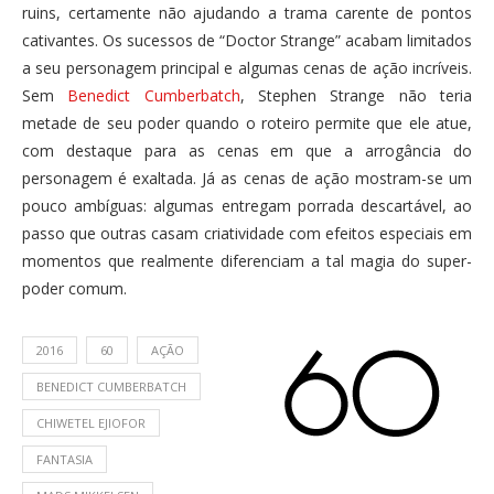
ruins, certamente não ajudando a trama carente de pontos
cativantes. Os sucessos de “Doctor Strange” acabam limitados
a seu personagem principal e algumas cenas de ação incríveis.
Sem
Benedict Cumberbatch
, Stephen Strange não teria
metade de seu poder quando o roteiro permite que ele atue,
com destaque para as cenas em que a arrogância do
personagem é exaltada. Já as cenas de ação mostram-se um
pouco ambíguas: algumas entregam porrada descartável, ao
passo que outras casam criatividade com efeitos especiais em
momentos que realmente diferenciam a tal magia do super-
poder comum.
2016
60
AÇÃO
BENEDICT CUMBERBATCH
CHIWETEL EJIOFOR
FANTASIA