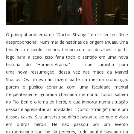
O principal problema de “Doctor Strange” é ele ser um filme
desproporcional. Num mar de histórias de origem anuais, uma
tendência é perder menos tempo com os detalhes e partir
logo para a ação. Isso faria todo o sentido em uma nova
história do “Homem-Aranha” — que caminha para
uma nova ressurreição, dessa vez nas mãos da Marvel
Studios. Os filmes não fazem parte da mesma cronologia,
porém o público continua com uma faculdade mental
frequentemente ignorada chamada memória. Todos sabem
do Tio Ben e o lema do herói, o que importa numa situação
dessas é apresentar as novidades. “Doctor Strange” não é um
desses casos. Seu universo se difere bastante do que é visto
em outros heróis. Ele não passou por um evento
extraordinário que lhe dá poderes, tudo aqui é baseado na