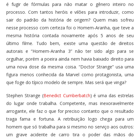
é fugir de fórmulas para não matar o gênero inteiro no
processo. Com tantos heróis e vilões para introduzir, como
sair do padrão da história de origem? Quem mais sofreu
nesse processo com certeza foi o Homem-Aranha, que teve a
mesma história contada novamente após 5 anos de seu
último filme. Tudo bem, existe uma questão de direitos
autorais e “Homem-Aranha 3” não ter sido algo para se
orgulhar, porém a poeira ainda nem havia baixado direito para
uma nova dose da mesma coisa. “Doctor Strange” usa uma
figura menos conhecida da Marvel como protagonista, uma
que foge do típico modelo de sempre. Mas será que vinga?
Stephen Strange (
Benedict Cumberbatch
) é uma das estrelas
do lugar onde trabalha. Competente, mas inexoravelmente
arrogante, ele faz o que for preciso contanto que o resultado
traga fama e fortuna. A retribuição logo chega para um
homem que só trabalha para si mesmo no serviço aos outros:
um grave acidente de carro tira o poder das mãos do