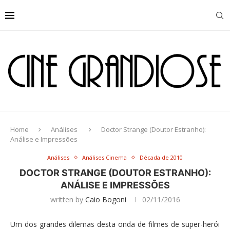
Home
Análises
Doctor Strange (Doutor Estranho):
Análise e Impressões
Análises
Análises Cinema
Década de 2010
DOCTOR STRANGE (DOUTOR ESTRANHO):
ANÁLISE E IMPRESSÕES
written by
Caio Bogoni
02/11/2016
Um dos grandes dilemas desta onda de filmes de super-herói