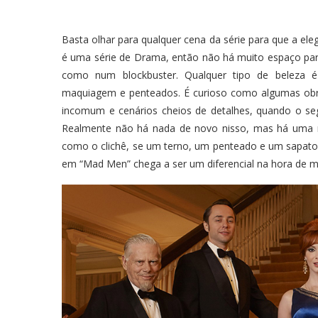
Basta olhar para qualquer cena da série para que a e
é uma série de Drama, então não há muito espaço para
como num blockbuster. Qualquer tipo de beleza é at
maquiagem e penteados. É curioso como algumas obra
incomum e cenários cheios de detalhes, quando o s
Realmente não há nada de novo nisso, mas há uma ra
como o clichê, se um terno, um penteado e um sapato 
em “Mad Men” chega a ser um diferencial na hora de m