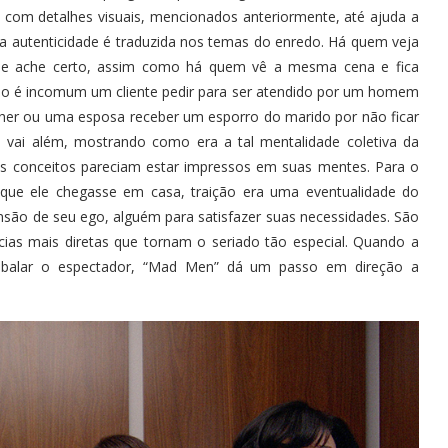
com detalhes visuais, mencionados anteriormente, até ajuda a
ra autenticidade é traduzida nos temas do enredo. Há quem veja
 ache certo, assim como há quem vê a mesma cena e fica
o é incomum um cliente pedir para ser atendido por um homem
her ou uma esposa receber um esporro do marido por não ficar
a vai além, mostrando como era a tal mentalidade coletiva da
ios conceitos pareciam estar impressos em suas mentes. Para o
ue ele chegasse em casa, traição era uma eventualidade do
são de seu ego, alguém para satisfazer suas necessidades. São
cias mais diretas que tornam o seriado tão especial. Quando a
balar o espectador, “Mad Men” dá um passo em direção a