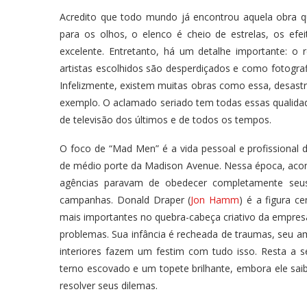
Acredito que todo mundo já encontrou aquela obra qu
para os olhos, o elenco é cheio de estrelas, os efei
excelente. Entretanto, há um detalhe importante: o
artistas escolhidos são desperdiçados e como fotogra
Infelizmente, existem muitas obras como essa, desast
exemplo. O aclamado seriado tem todas essas qualid
de televisão dos últimos e de todos os tempos.
O foco de “Mad Men” é a vida pessoal e profissional d
de médio porte da Madison Avenue. Nessa época, aconte
agências paravam de obedecer completamente seus 
campanhas. Donald Draper (
Jon Hamm
) é a figura c
mais importantes no quebra-cabeça criativo da empre
problemas. Sua infância é recheada de traumas, seu am
interiores fazem um festim com tudo isso. Resta a s
terno escovado e um topete brilhante, embora ele sai
resolver seus dilemas.