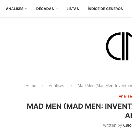
ANÁLISES
DÉCADAS
LISTAS
ÍNDICE DE GÊNEROS
Home
Análises
Mad Men (Mad Men: Inventando
Anális
MAD MEN (MAD MEN: INVENT
A
written by
Caio