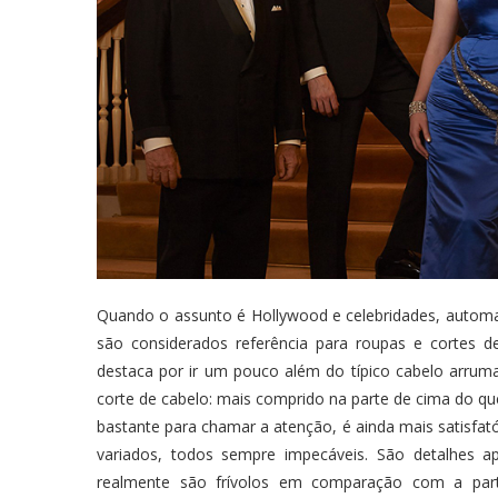
Quando o assunto é Hollywood e celebridades, autom
são considerados referência para roupas e cortes de
destaca por ir um pouco além do típico cabelo arru
corte de cabelo: mais comprido na parte de cima do que
bastante para chamar a atenção, é ainda mais satisfa
variados, todos sempre impecáveis. São detalhes a
realmente são frívolos em comparação com a par