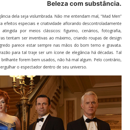
Beleza com substância.
legância dela seja vislumbrada. Não me entendam mal, “Mad Men”
 efeitos especiais e criatividade aflorando descontroladamente
ingida por meios clássicos: figurino, cenários, fotografia,
s tentam ser inventivas ao máximo, criando roupas de design
egredo parece estar sempre nas mãos do bom terno e gravata.
zão para tal traje ser um ícone de elegância há décadas. Tal
brilhante forem bem usados, não há mal algum. Pelo contrário,
ergulhar o espectador dentro de seu universo.