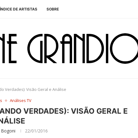
ÍNDICE DE ARTISTAS
SOBRE
 Verdades): Visão Geral e Análise
es
Análises TV
ANDO VERDADES): VISÃO GERAL E
NÁLISE
 Bogoni
22/01/2016