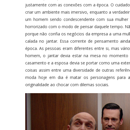
justamente com as conexões com a época. O cuidado 
criar um ambiente mais imersivo, enquanto a verdadei
um homem sendo condescendente com sua mulher e
horrorizado com o modo de pensar daquele tempo. Nã
porque não confia os negócios da empresa a uma mul
calada no jantar. Essa corrente de pensamento aind
época. As pessoas eram diferentes entre si, mas vár
homem, o jantar devia estar na mesa no momento q
casamento e a esposa devia se portar como uma exten
coisas assim entre uma diversidade de outras referên
moda hoje em dia é matar os personagens para a
originalidade ao chocar com dilemas sociais.