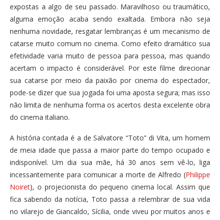
expostas a algo de seu passado. Maravilhoso ou traumático,
alguma emoção acaba sendo exaltada. Embora não seja
nenhuma novidade, resgatar lembranças é um mecanismo de
catarse muito comum no cinema. Como efeito dramático sua
efetividade varia muito de pessoa para pessoa, mas quando
acertam o impacto é considerável. Por este filme direcionar
sua catarse por meio da paixão por cinema do espectador,
pode-se dizer que sua jogada foi uma aposta segura; mas isso
não limita de nenhuma forma os acertos desta excelente obra
do cinema italiano.
A história contada é a de Salvatore “Toto” di Vita, um homem
de meia idade que passa a maior parte do tempo ocupado e
indisponível. Um dia sua mãe, há 30 anos sem vê-lo, liga
incessantemente para comunicar a morte de Alfredo (
Philippe
Noiret
), o projecionista do pequeno cinema local. Assim que
fica sabendo da notícia, Toto passa a relembrar de sua vida
no vilarejo de Giancaldo, Sícilia, onde viveu por muitos anos e