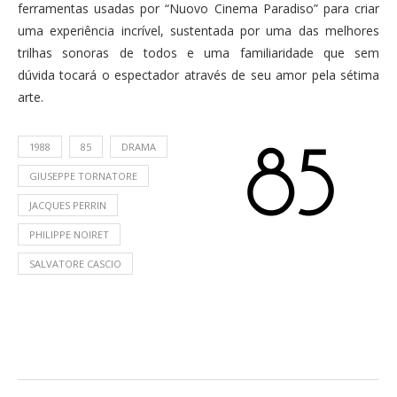
ferramentas usadas por “Nuovo Cinema Paradiso” para criar
uma experiência incrível, sustentada por uma das melhores
trilhas sonoras de todos e uma familiaridade que sem
dúvida tocará o espectador através de seu amor pela sétima
arte.
1988
85
DRAMA
GIUSEPPE TORNATORE
JACQUES PERRIN
PHILIPPE NOIRET
SALVATORE CASCIO