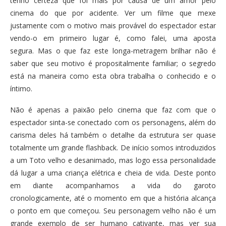
tenho certeza que foi mais por causa de um amor pelo
cinema do que por acidente. Ver um filme que mexe
justamente com o motivo mais provável do espectador estar
vendo-o em primeiro lugar é, como falei, uma aposta
segura. Mas o que faz este longa-metragem brilhar não é
saber que seu motivo é propositalmente familiar; o segredo
está na maneira como esta obra trabalha o conhecido e o
íntimo.
Não é apenas a paixão pelo cinema que faz com que o
espectador sinta-se conectado com os personagens, além do
carisma deles há também o detalhe da estrutura ser quase
totalmente um grande flashback. De início somos introduzidos
a um Toto velho e desanimado, mas logo essa personalidade
dá lugar a uma criança elétrica e cheia de vida. Deste ponto
em diante acompanhamos a vida do garoto
cronologicamente, até o momento em que a história alcança
o ponto em que começou. Seu personagem velho não é um
grande exemplo de ser humano cativante, mas ver sua