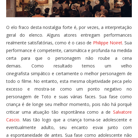
O elo fraco desta nostalgia forte é, por vezes, a interpretação
geral do elenco. Alguns atores entregam performances
realmente satisfatórias, como é o caso de
Philippe Noiret
. Sua
performance é competente, carismática e profunda na medida
certa para que o personagem não roube a cena
demais. Como resultado temos um velho
cinegrafista simpático e certamente o melhor personagem de
todo o filme. No entanto, esta mesma objetividade peca pelo
excesso e mostra-se como um ponto negativo no
personagem de Toto e suas várias faces. Sua fase como
criança é de longe seu melhor momento, pois não há porquê
criticar uma atuação tão espontânea como a de
Salvatore
Cascio
. Mas tão logo que a criança torna-se adolescente e
eventualmente adulto, seu encanto esvai junto com
a espontaneidade de antes. Sua fase como adolescente não