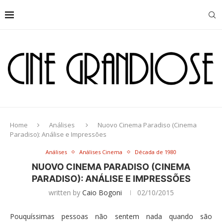
Home
Análises
Nuovo Cinema Paradiso (Cinema
Paradiso): Análise e Impressões
Análises
Análises Cinema
Década de 1980
NUOVO CINEMA PARADISO (CINEMA
PARADISO): ANÁLISE E IMPRESSÕES
written by
Caio Bogoni
02/10/2015
Pouquíssimas pessoas não sentem nada quando são