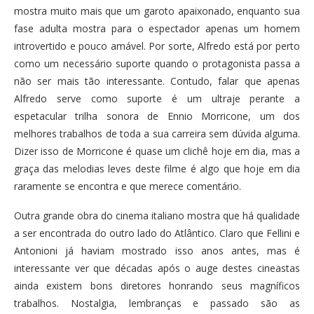
mostra muito mais que um garoto apaixonado, enquanto sua
fase adulta mostra para o espectador apenas um homem
introvertido e pouco amável. Por sorte, Alfredo está por perto
como um necessário suporte quando o protagonista passa a
não ser mais tão interessante. Contudo, falar que apenas
Alfredo serve como suporte é um ultraje perante a
espetacular trilha sonora de Ennio Morricone, um dos
melhores trabalhos de toda a sua carreira sem dúvida alguma.
Dizer isso de Morricone é quase um clichê hoje em dia, mas a
graça das melodias leves deste filme é algo que hoje em dia
raramente se encontra e que merece comentário.
Outra grande obra do cinema italiano mostra que há qualidade
a ser encontrada do outro lado do Atlântico. Claro que Fellini e
Antonioni já haviam mostrado isso anos antes, mas é
interessante ver que décadas após o auge destes cineastas
ainda existem bons diretores honrando seus magníficos
trabalhos. Nostalgia, lembranças e passado são as