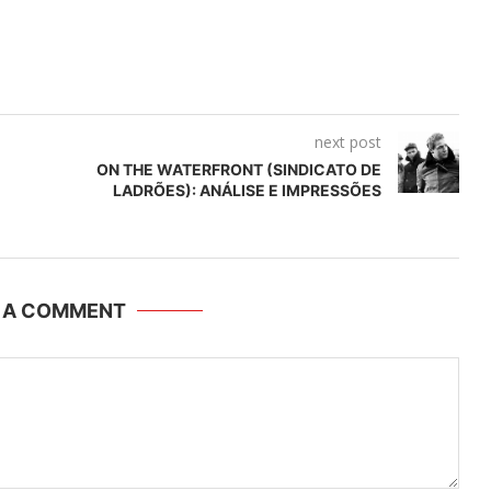
next post
ON THE WATERFRONT (SINDICATO DE
LADRÕES): ANÁLISE E IMPRESSÕES
E A COMMENT