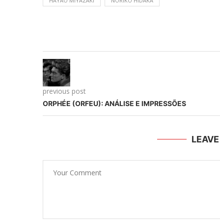
HAYAO MIYAZAKI
NORIKO HIDAKA
previous post
ORPHÉE (ORFEU): ANÁLISE E IMPRESSÕES
LEAV