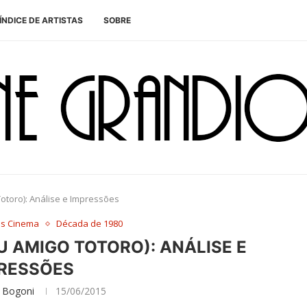
ÍNDICE DE ARTISTAS
SOBRE
otoro): Análise e Impressões
es Cinema
Década de 1980
U AMIGO TOTORO): ANÁLISE E
RESSÕES
 Bogoni
15/06/2015