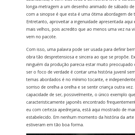
longa-metragem a um desenho animado de sábado de m
com a sinopse é que esta é uma ótima abordagem de 
Entretanto, aproveitar a ingenuidade apresentada aqui
mais velhos, pois acredito que ao menos uma vez na vi
vem no pacote.
Com isso, uma palavra pode ser usada para definir be
obra tão despretensiosa e sincera ao que se propõe. E
ninguém da produção parecia estar muito preocupado 
ser o foco de verdade é contar uma história juvenil se
temas abordados é no mínimo tocante, e independente 
sorriso de orelha a orelha e se sentir criança outra vez
capacidade de ser, possivelmente, o único exemplo qu
caracteristicamente japonês encontrado frequenteme
eu com certeza apedrejaria, está aqui mostrado de man
estabelecido. Em nenhum momento da história da arte
estiveram em tão boa forma.