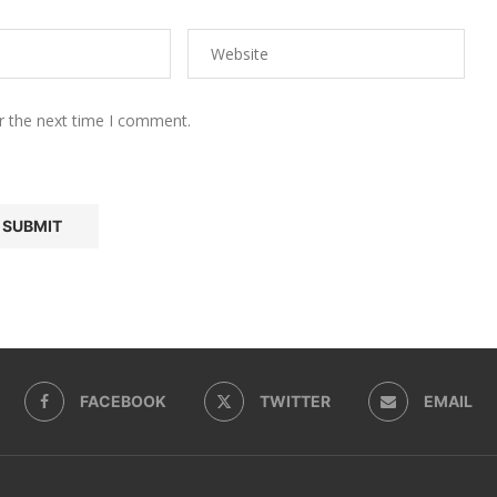
r the next time I comment.
FACEBOOK
TWITTER
EMAIL