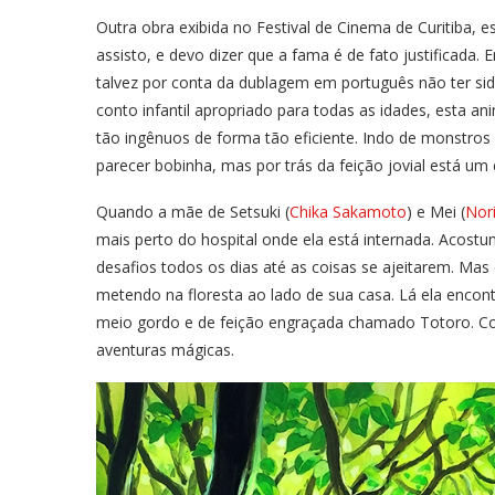
Outra obra exibida no Festival de Cinema de Curitiba, 
assisto, e devo dizer que a fama é de fato justificada
talvez por conta da dublagem em português não ter sid
conto infantil apropriado para todas as idades, esta an
tão ingênuos de forma tão eficiente. Indo de monstros
parecer bobinha, mas por trás da feição jovial está um
Quando a mãe de Setsuki (
Chika Sakamoto
) e Mei (
Nor
mais perto do hospital onde ela está internada. Acost
desafios todos os dias até as coisas se ajeitarem. M
metendo na floresta ao lado de sua casa. Lá ela encontr
meio gordo e de feição engraçada chamado Totoro. Com
aventuras mágicas.