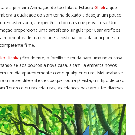
esta é a primeira Animação do tão falado Estúdio
Ghibli
a que
. Embora a qualidade do som tenha deixado a desejar um pouco,
o remasterizada, a experiência foi mais que proveitosa. Um
imação proporciona uma satisfação singular por usar artifícios
 a momentos de maturidade, a história contada aqui pode até
 competente filme.
iko Hidaka
) fica doente, a família se muda para uma nova casa
umando-se aos poucos à nova casa, a família enfrenta novos
as em um dia aparentemente como qualquer outro, Mei acaba se
a uma ser diferente de qualquer outra já vista, um tipo de urso
 Totoro e outras criaturas, as crianças passam a ter diversas