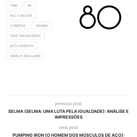
1960
80
BILLY WILDER
COMÉDIA
DRAMA
FRED MACMURRAY
JACK LEMMON
SHIRLEY MACLAINE
previous post
SELMA (SELMA: UMA LUTA PELA IGUALDADE): ANÁLISE E
IMPRESSÕES
next post
PUMPING IRON (O HOMEM DOS MÚSCULOS DE AÇO):