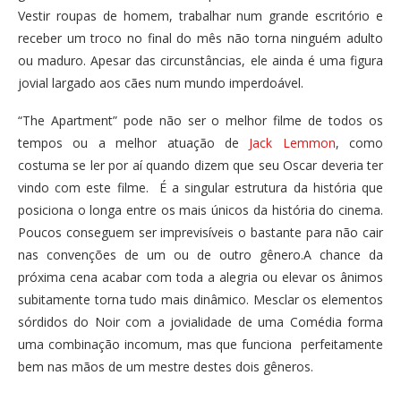
Vestir roupas de homem, trabalhar num grande escritório e
receber um troco no final do mês não torna ninguém adulto
ou maduro. Apesar das circunstâncias, ele ainda é uma figura
jovial largado aos cães num mundo imperdoável.
“The Apartment” pode não ser o melhor filme de todos os
tempos ou a melhor atuação de
Jack Lemmon
, como
costuma se ler por aí quando dizem que seu Oscar deveria ter
vindo com este filme. É a singular estrutura da história que
posiciona o longa entre os mais únicos da história do cinema.
Poucos conseguem ser imprevisíveis o bastante para não cair
nas convenções de um ou de outro gênero.A chance da
próxima cena acabar com toda a alegria ou elevar os ânimos
subitamente torna tudo mais dinâmico. Mesclar os elementos
sórdidos do Noir com a jovialidade de uma Comédia forma
uma combinação incomum, mas que funciona perfeitamente
bem nas mãos de um mestre destes dois gêneros.