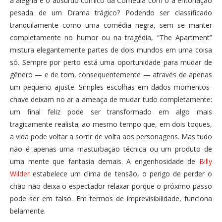
a alegria e o absurdo cômico da Comédia com o a entonação
pesada de um Drama trágico? Podendo ser classificado
tranquilamente como uma comédia negra, sem se manter
completamente no humor ou na tragédia, “The Apartment”
mistura elegantemente partes de dois mundos em uma coisa
só. Sempre por perto está uma oportunidade para mudar de
gênero — e de tom, consequentemente — através de apenas
um pequeno ajuste. Simples escolhas em dados momentos-
chave deixam no ar a ameaça de mudar tudo completamente:
um final feliz pode ser transformado em algo mais
tragicamente realista; ao mesmo tempo que, em dois toques,
a vida pode voltar a sorrir de volta aos personagens. Mas tudo
não é apenas uma masturbação técnica ou um produto de
uma mente que fantasia demais. A engenhosidade de
Billy
Wilder
estabelece um clima de tensão, o perigo de perder o
chão não deixa o espectador relaxar porque o próximo passo
pode ser em falso. Em termos de imprevisibilidade, funciona
belamente.