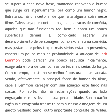
se supera a cada nova frase, mantendo renovado o humor
que surge ora ingenuamente, ora como um humor negro.
Entretanto, há um certo ar de que falta alguma coisa neste
filme. Talvez seja por conta de alguns dps traços de comédia,
aqueles que não funcionam tão bem e soam um pouco
superficiais demais. É complicado esperar um
desenvolvimento de personagem complexo em uma comédia,
mas justamente pelos traços mais sérios estarem presentes,
esperei um pouco mais de profundidade. A atuação de
Jack
Lemmon
pode parecer um pouco esquisita inicialmente,
exagerada e fora de tom com as partes mais sérias do longa.
Com o tempo, acostuma-se melhor à postura quase caricata.
Sendo, efetivamente, a principal fonte de humor do filme,
cabe a Lemmon carregar com sua atuação este fardo nas
costas. Por sorte, não há reclamações quanto ao lado
engraçado e mais leve de sua personalidade. Sua atuação
ingênua e exagerada transmite com sucesso a imagem de um
garoto vestindo terno, outro importante contraste de Wilder.