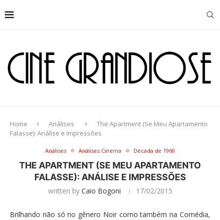
Home
Análises
The Apartment (Se Meu Apartamento
Falasse): Análise e Impressões
Análises
Análises Cinema
Década de 1960
THE APARTMENT (SE MEU APARTAMENTO
FALASSE): ANÁLISE E IMPRESSÕES
written by
Caio Bogoni
17/02/2015
Brilhando não só no gênero Noir como também na Comédia,