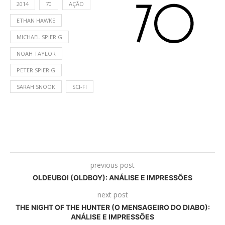
2014
70
AÇÃO
ETHAN HAWKE
MICHAEL SPIERIG
NOAH TAYLOR
PETER SPIERIG
SARAH SNOOK
SCI-FI
previous post
OLDEUBOI (OLDBOY): ANÁLISE E IMPRESSÕES
next post
THE NIGHT OF THE HUNTER (O MENSAGEIRO DO DIABO):
ANÁLISE E IMPRESSÕES