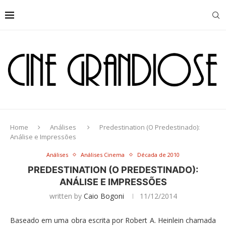
Home
Análises
Predestination (O Predestinado):
Análise e Impressões
Análises
Análises Cinema
Década de 2010
PREDESTINATION (O PREDESTINADO):
ANÁLISE E IMPRESSÕES
written by
Caio Bogoni
11/12/2014
Baseado em uma obra escrita por Robert A. Heinlein chamada