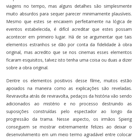
viagens no tempo, mas alguns detalhes são simplesmente
muito absurdos para sequer parecer minimamente plausíveis.
Mesmo que estes se encaixem perfeitamente na lógica de
eventos estabelecida, é difícil acreditar que estes possam
acontecer em primeiro lugar. Há de se argumentar que tais
elementos estranhos se dão por conta da fidelidade à obra
original, mas acredito que se nos cinemas esses elementos
ficaram esquisitos, talvez isto tenha uma coisa ou duas a dizer
sobre a obra original.
Dentre os elementos positivos desse filme, muitos estão
apoiados na maneira como as explicações são reveladas.
Reviravolta atrás de reviravolta, pedaços da história vão sendo
adicionados ao mistério e no processo destruindo as
suposições construídas pelo espectador ao longo da
progressão da trama. Nesse aspecto, os irmãos Spierig
conseguem se mostrar extremamente felizes ao deixar o
desenvolvimento em um meio termo agradável entre colocar