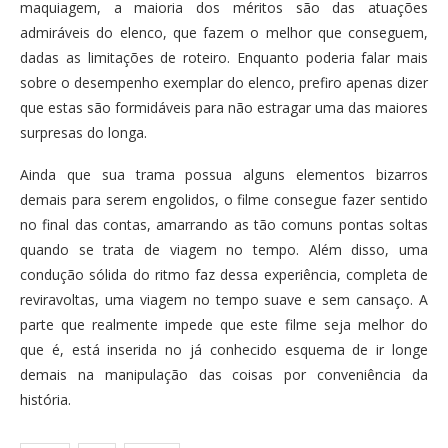
maquiagem, a maioria dos méritos são das atuações
admiráveis do elenco, que fazem o melhor que conseguem,
dadas as limitações de roteiro. Enquanto poderia falar mais
sobre o desempenho exemplar do elenco, prefiro apenas dizer
que estas são formidáveis para não estragar uma das maiores
surpresas do longa.
Ainda que sua trama possua alguns elementos bizarros
demais para serem engolidos, o filme consegue fazer sentido
no final das contas, amarrando as tão comuns pontas soltas
quando se trata de viagem no tempo. Além disso, uma
condução sólida do ritmo faz dessa experiência, completa de
reviravoltas, uma viagem no tempo suave e sem cansaço. A
parte que realmente impede que este filme seja melhor do
que é, está inserida no já conhecido esquema de ir longe
demais na manipulação das coisas por conveniência da
história.