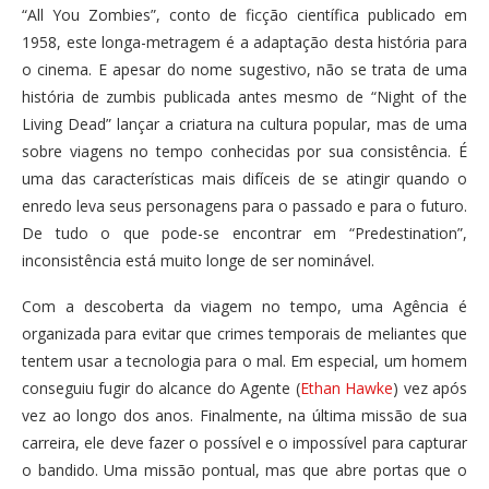
“All You Zombies”, conto de ficção científica publicado em
1958, este longa-metragem é a adaptação desta história para
o cinema. E apesar do nome sugestivo, não se trata de uma
história de zumbis publicada antes mesmo de “Night of the
Living Dead” lançar a criatura na cultura popular, mas de uma
sobre viagens no tempo conhecidas por sua consistência. É
uma das características mais difíceis de se atingir quando o
enredo leva seus personagens para o passado e para o futuro.
De tudo o que pode-se encontrar em “Predestination”,
inconsistência está muito longe de ser nominável.
Com a descoberta da viagem no tempo, uma Agência é
organizada para evitar que crimes temporais de meliantes que
tentem usar a tecnologia para o mal. Em especial, um homem
conseguiu fugir do alcance do Agente (
Ethan Hawke
) vez após
vez ao longo dos anos. Finalmente, na última missão de sua
carreira, ele deve fazer o possível e o impossível para capturar
o bandido. Uma missão pontual, mas que abre portas que o