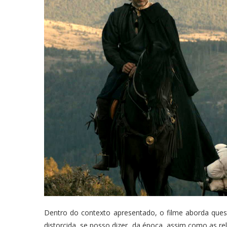
Dentro do contexto apresentado, o filme aborda quest
distorcida, se posso dizer, da época, assim como as rela