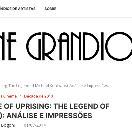
ÍNDICE DE ARTISTAS
SOBRE
sing: The Legend of Michael Kohlhaas): Análise e Impressões
es Cinema
Década de 2010
 OF UPRISING: THE LEGEND OF
: ANÁLISE E IMPRESSÕES
 Bogoni
01/07/2014