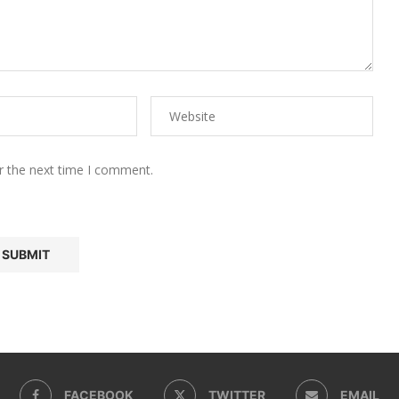
r the next time I comment.
FACEBOOK
TWITTER
EMAIL