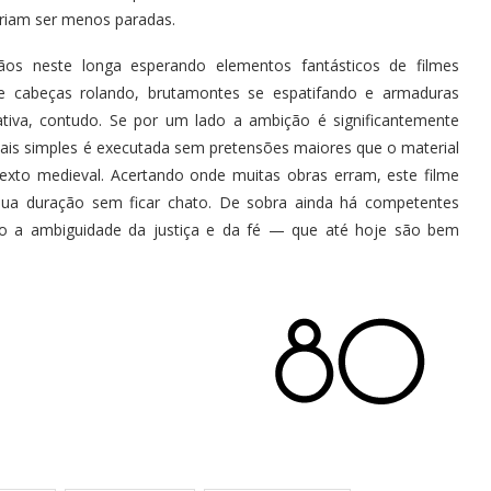
eriam ser menos paradas.
os neste longa esperando elementos fantásticos de filmes
 de cabeças rolando, brutamontes se espatifando e armaduras
gativa, contudo. Se por um lado a ambição é significantemente
ais simples é executada sem pretensões maiores que o material
xto medieval. Acertando onde muitas obras erram, este filme
ua duração sem ficar chato. De sobra ainda há competentes
o a ambiguidade da justiça e da fé — que até hoje são bem