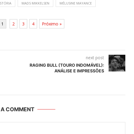
ISTÓRIA
MADS MIKKELSEN
MÉLUSINE MAYANCE
1
2
3
4
Próximo »
next post
RAGING BULL (TOURO INDOMÁVEL):
ANÁLISE E IMPRESSÕES
E A COMMENT