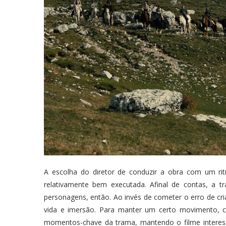
A escolha do diretor de conduzir a obra com um r
relativamente bem executada. Afinal de contas, a 
personagens, então. Ao invés de cometer o erro de cri
vida e imersão. Para manter um certo movimento, 
momentos-chave da trama, mantendo o filme interess