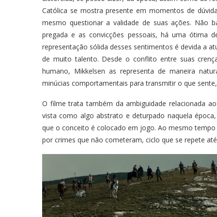
Católica se mostra presente em momentos de dúvida n
mesmo questionar a validade de suas ações. Não bas
pregada e as convicções pessoais, há uma ótima de
representação sólida desses sentimentos é devida a a
de muito talento. Desde o conflito entre suas cre
humano, Mikkelsen as representa de maneira natur
minúcias comportamentais para transmitir o que sente
O filme trata também da ambiguidade relacionada ao
vista como algo abstrato e deturpado naquela época, 
que o conceito é colocado em jogo. Ao mesmo tempo 
por crimes que não cometeram, ciclo que se repete até