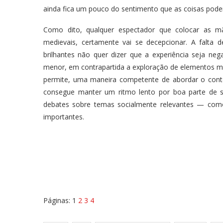
ainda fica um pouco do sentimento que as coisas pod
Como dito, qualquer espectador que colocar as mã
medievais, certamente vai se decepcionar. A falta
brilhantes não quer dizer que a experiência seja ne
menor, em contrapartida a exploração de elementos m
permite, uma maneira competente de abordar o conte
consegue manter um ritmo lento por boa parte de s
debates sobre temas socialmente relevantes — com
importantes.
Páginas:
1
2
3
4