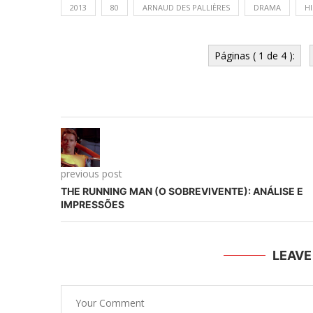
2013
80
ARNAUD DES PALLIÈRES
DRAMA
H
Páginas ( 1 de 4 ):
previous post
THE RUNNING MAN (O SOBREVIVENTE): ANÁLISE E
IMPRESSÕES
LEAV