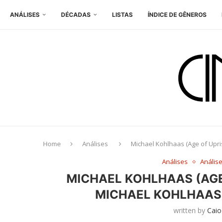
ANÁLISES
DÉCADAS
LISTAS
ÍNDICE DE GÊNEROS
Home
Análises
Michael Kohlhaas (Age of Upri
Análises
Anális
MICHAEL KOHLHAAS (AGE
MICHAEL KOHLHAAS)
written by
Caio