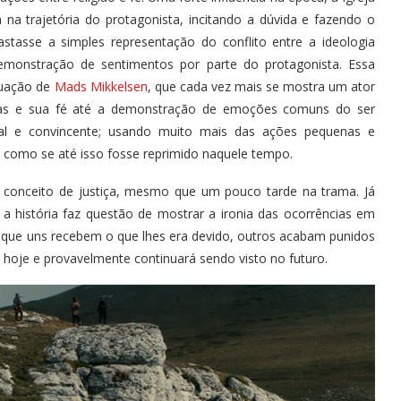
a trajetória do protagonista, incitando a dúvida e fazendo o
tasse a simples representação do conflito entre a ideologia
monstração de sentimentos por parte do protagonista. Essa
tuação de
Mads Mikkelsen
, que cada vez mais se mostra um ator
nças e sua fé até a demonstração de emoções comuns do ser
al e convincente; usando muito mais das ações pequenas e
, como se até isso fosse reprimido naquele tempo.
 conceito de justiça, mesmo que um pouco tarde na trama. Já
a história faz questão de mostrar a ironia das ocorrências em
que uns recebem o que lhes era devido, outros acabam punidos
 hoje e provavelmente continuará sendo visto no futuro.