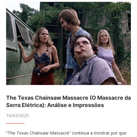
The Texas Chainsaw Massacre (O Massacre da
Serra Elétrica): Análise e Impressões
16/02/2025
“The Texas Chainsaw Massacre” continua a mostrar por que