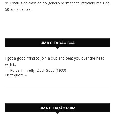
seu status de clássico do gênero permanece intocado mais de
50 anos depois.
UMA CITAÇÃO BOA
I got a good mind to join a club and beat you over the head
with it.
—
Rufus T. Firefly
,
Duck Soup (1933)
Next quote »
UMA CITAÇÃO RUIM