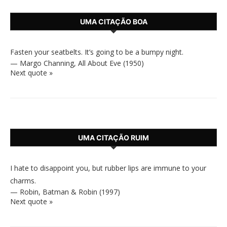
UMA CITAÇÃO BOA
Fasten your seatbelts. It’s going to be a bumpy night.
—
Margo Channing
,
All About Eve (1950)
Next quote »
UMA CITAÇÃO RUIM
I hate to disappoint you, but rubber lips are immune to your
charms.
—
Robin
,
Batman & Robin (1997)
Next quote »