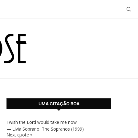
UMA CITAÇÃO BOA
I wish the Lord would take me now.
—
Livia Soprano
,
The Sopranos (1999)
Next quote »