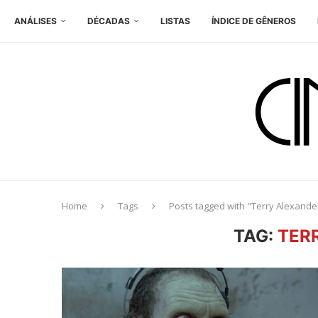
ANÁLISES
DÉCADAS
LISTAS
ÍNDICE DE GÊNEROS
Home
Tags
Posts tagged with "Terry Alexande
TAG:
TER