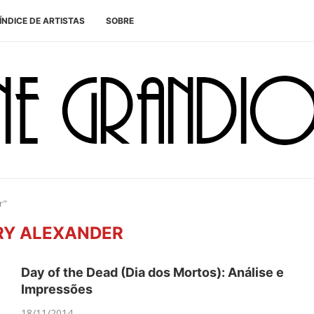
ÍNDICE DE ARTISTAS
SOBRE
r"
RY ALEXANDER
Day of the Dead (Dia dos Mortos): Análise e
Impressões
18/11/2014