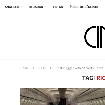
ANÁLISES
DÉCADAS
LISTAS
ÍNDICE DE GÊNEROS
Home
Tags
Posts tagged with "Ricardo Darín"
TAG:
RI