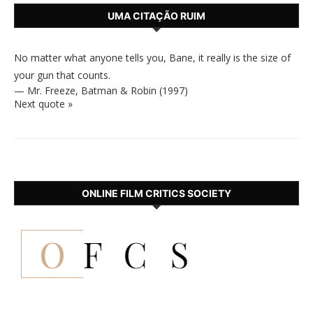
UMA CITAÇÃO RUIM
No matter what anyone tells you, Bane, it really is the size of
your gun that counts.
—
Mr. Freeze
,
Batman & Robin (1997)
Next quote »
ONLINE FILM CRITICS SOCIETY