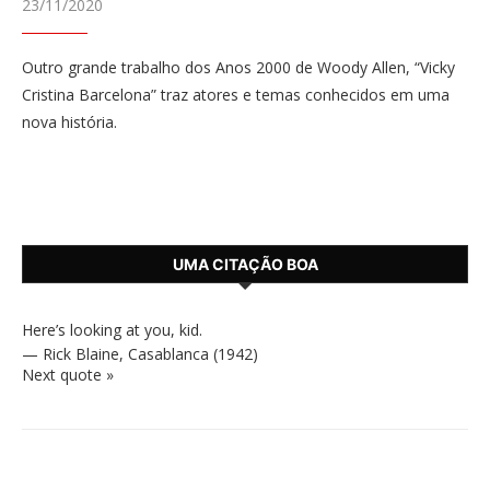
23/11/2020
Outro grande trabalho dos Anos 2000 de Woody Allen, “Vicky
Cristina Barcelona” traz atores e temas conhecidos em uma
nova história.
UMA CITAÇÃO BOA
Here’s looking at you, kid.
—
Rick Blaine
,
Casablanca (1942)
Next quote »