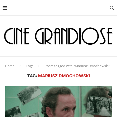
Home
Tags
Posts tagged with "Mariusz Dmochowski"
TAG:
MARIUSZ DMOCHOWSKI