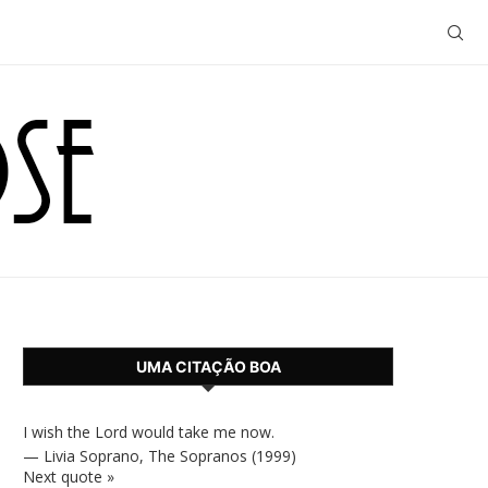
UMA CITAÇÃO BOA
I wish the Lord would take me now.
—
Livia Soprano
,
The Sopranos (1999)
Next quote »