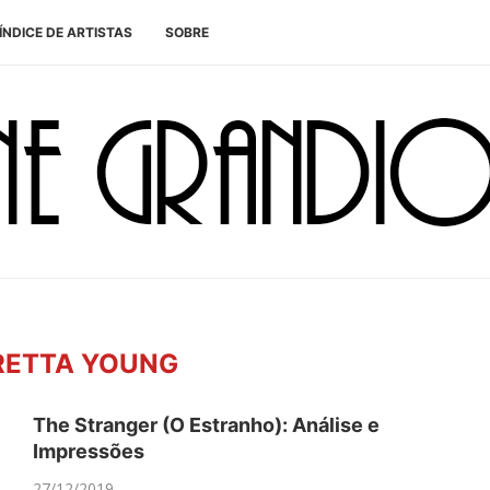
ÍNDICE DE ARTISTAS
SOBRE
RETTA YOUNG
The Stranger (O Estranho): Análise e
Impressões
27/12/2019